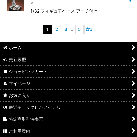
×
1/32 フィギュアベース アーチ付き
1
2
3
...
5
次
»
ホーム
更新履歴
ショッピングカート
マイページ
お気に入り
最近チェックしたアイテム
特定商取引法表示
ご利用案内