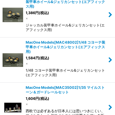
並び順
:
装甲車ホイール&ジェリカンセット(エアフィック
ス用)
1,386
円
(税込)
絞り込む
×
ジャッカル装甲車ホイール&ジェリカンセット(エ
アフィックス用)
MacOne Models[MAC48002]1/48 コヨーテ装
甲車ホイール&ジェリカンセット(エアフィックス
用)
1,584
円
(税込)
×
1/48 コヨーテ装甲車ホイール&ジェリカンセット
(エアフィックス用)
MacOne Models[MAC35002]1/35 マイルスト
ーン＆ガードレールセット
1,606
円
(税込)
×
西欧では必ずあるが日本人には思いつきにくい、