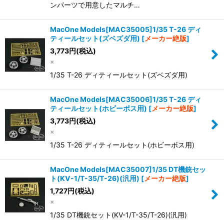
ンパーツで用意したマルチ…
MacOne Models[MAC35005]1/35 T-26 ディ
ティールセット(ズベズダ用)
[
メーカー絶版
]
3,773
円
(税込)
×
1/35 T-26 ディティールセット(ズベズダ用)
MacOne Models[MAC35006]1/35 T-26 ディ
ティールセット(ホビーボス用)
[
メーカー絶版
]
3,773
円
(税込)
×
1/35 T-26 ディティールセット(ホビーボス用)
MacOne Models[MAC35007]1/35 DT機銃セッ
ト(KV-1/T-35/T-26)(汎用)
[
メーカー絶版
]
1,727
円
(税込)
×
1/35 DT機銃セット(KV-1/T-35/T-26)(汎用)