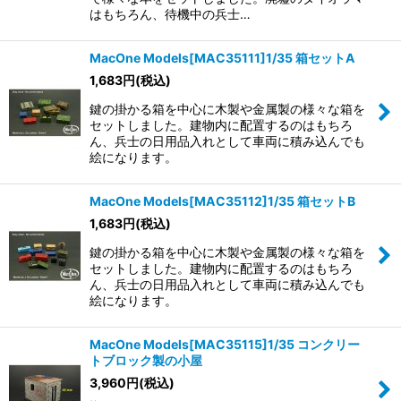
はもちろん、待機中の兵士…
MacOne Models[MAC35111]1/35 箱セットA
1,683
円
(税込)
鍵の掛かる箱を中心に木製や金属製の様々な箱を
セットしました。建物内に配置するのはもちろ
ん、兵士の日用品入れとして車両に積み込んでも
絵になります。
MacOne Models[MAC35112]1/35 箱セットB
1,683
円
(税込)
鍵の掛かる箱を中心に木製や金属製の様々な箱を
セットしました。建物内に配置するのはもちろ
ん、兵士の日用品入れとして車両に積み込んでも
絵になります。
MacOne Models[MAC35115]1/35 コンクリー
トブロック製の小屋
3,960
円
(税込)