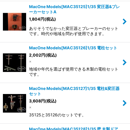
MacOne Models[MAC35125]1/35 変圧器&ブレ
ーカーセットA
1,804
円
(税込)
ありそうでなかった変圧器とブレーカーのセット
です。時代や地域を問わず使用できます。
MacOne Models[MAC35126]1/35 電柱セット
2,002
円
(税込)
×
地域や年代を選ばず使用できる木製の電柱セット
です。
MacOne Models[MAC35127]1/35 電柱&変圧器
セット
3,608
円
(税込)
×
35125と35126のセットです。
MacOne Models[MAC35128]1/35 壁 木製ドア