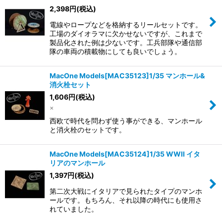
2,398
円
(税込)
電線やロープなどを格納するリールセットです。
工場のダイオラマに欠かせないですが、これまで
製品化された例は少ないです。工兵部隊や通信部
隊の車両の積載物にしても良いでしょう。
MacOne Models[MAC35123]1/35 マンホール&
消火栓セット
1,606
円
(税込)
×
西欧で時代を問わず使う事ができる、マンホール
と消火栓のセットです。
MacOne Models[MAC35124]1/35 WWII イタ
リアのマンホール
1,397
円
(税込)
第二次大戦にイタリアで見られたタイプのマンホ
ールです。もちろん、それ以降の時代にも使用さ
れていました。