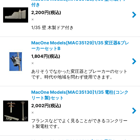
付き
2,200
円
(税込)
×
1/35 壁 木製ドア付き
MacOne Models[MAC35129]1/35 変圧器&ブレ
ーカーセットB
1,804
円
(税込)
×
ありそうでなかった変圧器とブレーカーのセット
です。時代や地域を問わず使用できます。
MacOne Models[MAC35130]1/35 電柱(コンク
リート製)セット
2,002
円
(税込)
×
フランスなどでよく見ることができるコンクリー
ト製電柱です。