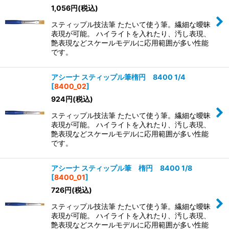
1,056
円
(税込)
スティップル技法筆 たたいて使う筆。繊細な曖昧
表現が可能。 ハイライトを入れたり、汚し表現、
艶表現などスケールモデルに応用範囲が多い性能
です。
アシーナ スティップル筆楕円 8400 1/4
[
8400_02
]
924
円
(税込)
スティップル技法筆 たたいて使う筆。繊細な曖昧
表現が可能。 ハイライトを入れたり、汚し表現、
艶表現などスケールモデルに応用範囲が多い性能
です。
アシーナ スティップル筆 楕円 8400 1/8
[
8400_01
]
726
円
(税込)
スティップル技法筆 たたいて使う筆。繊細な曖昧
表現が可能。 ハイライトを入れたり、汚し表現、
艶表現などスケールモデルに応用範囲が多い性能