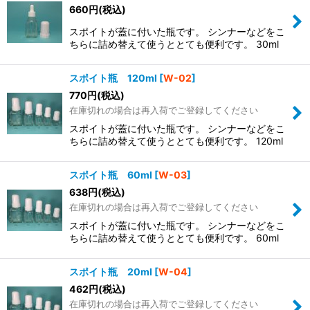
660
円
(税込)
在庫あり
スポイトが蓋に付いた瓶です。 シンナーなどをこ
ちらに詰め替えて使うととても便利です。 30ml
並び順
:
スポイト瓶 120ml
[
W-02
]
絞り込む
770
円
(税込)
在庫切れの場合は再入荷でご登録してください
スポイトが蓋に付いた瓶です。 シンナーなどをこ
ちらに詰め替えて使うととても便利です。 120ml
スポイト瓶 60ml
[
W-03
]
638
円
(税込)
在庫切れの場合は再入荷でご登録してください
スポイトが蓋に付いた瓶です。 シンナーなどをこ
ちらに詰め替えて使うととても便利です。 60ml
スポイト瓶 20ml
[
W-04
]
462
円
(税込)
在庫切れの場合は再入荷でご登録してください