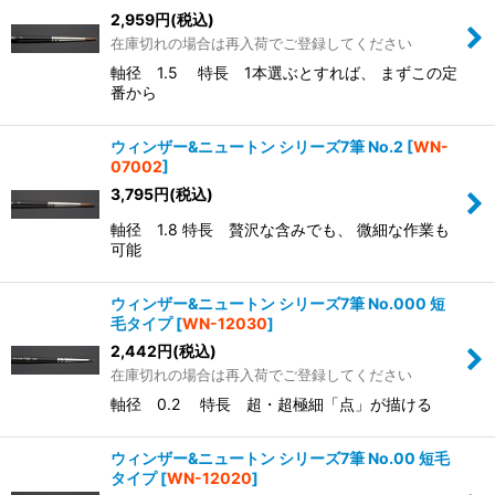
2,959
円
(税込)
在庫切れの場合は再入荷でご登録してください
軸径 1.5 特長 1本選ぶとすれば、 まずこの定
番から
ウィンザー&ニュートン シリーズ7筆 No.2
[
WN-
07002
]
3,795
円
(税込)
軸径 1.8 特長 贅沢な含みでも、 微細な作業も
可能
ウィンザー&ニュートン シリーズ7筆 No.000 短
毛タイプ
[
WN-12030
]
2,442
円
(税込)
在庫切れの場合は再入荷でご登録してください
軸径 0.2 特長 超・超極細「点」が描ける
ウィンザー&ニュートン シリーズ7筆 No.00 短毛
タイプ
[
WN-12020
]