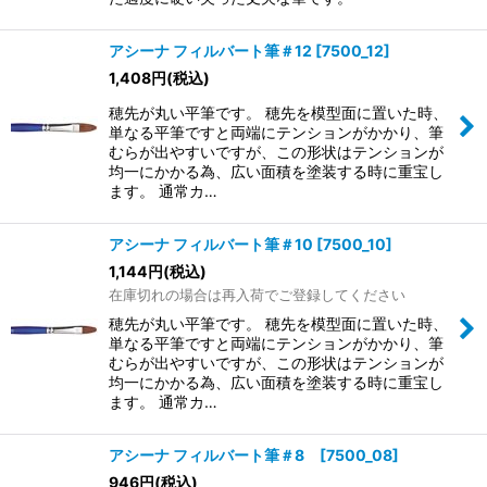
アシーナ フィルバート筆＃12 [7500_12]
1,408
円
(税込)
穂先が丸い平筆です。 穂先を模型面に置いた時、
単なる平筆ですと両端にテンションがかかり、筆
むらが出やすいですが、この形状はテンションが
均一にかかる為、広い面積を塗装する時に重宝し
ます。 通常カ…
アシーナ フィルバート筆＃10 [7500_10]
1,144
円
(税込)
在庫切れの場合は再入荷でご登録してください
穂先が丸い平筆です。 穂先を模型面に置いた時、
単なる平筆ですと両端にテンションがかかり、筆
むらが出やすいですが、この形状はテンションが
均一にかかる為、広い面積を塗装する時に重宝し
ます。 通常カ…
アシーナ フィルバート筆＃8 [7500_08]
946
円
(税込)