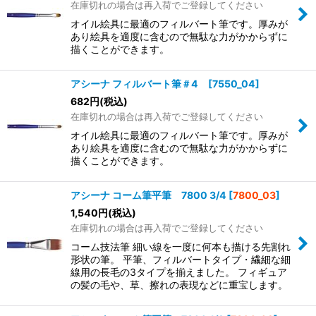
在庫切れの場合は再入荷でご登録してください
オイル絵具に最適のフィルバート筆です。厚みが
あり絵具を適度に含むので無駄な力がかからずに
描くことができます。
アシーナ フィルバート筆＃4 [7550_04]
682
円
(税込)
在庫切れの場合は再入荷でご登録してください
オイル絵具に最適のフィルバート筆です。厚みが
あり絵具を適度に含むので無駄な力がかからずに
描くことができます。
アシーナ コーム筆平筆 7800 3/4
[
7800_03
]
1,540
円
(税込)
在庫切れの場合は再入荷でご登録してください
コーム技法筆 細い線を一度に何本も描ける先割れ
形状の筆。 平筆、フィルバートタイプ・繊細な細
線用の長毛の3タイプを揃えました。 フィギュア
の髪の毛や、草、擦れの表現などに重宝します。