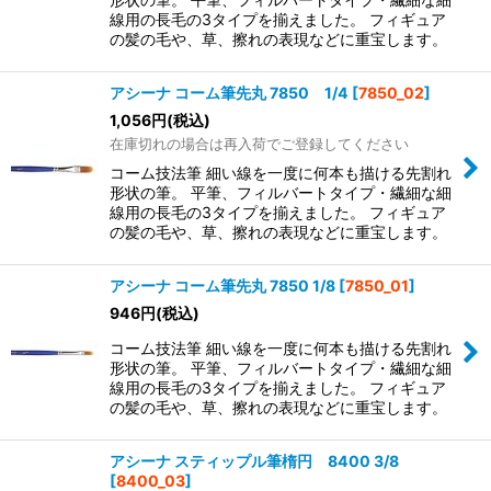
線用の長毛の3タイプを揃えました。 フィギュア
の髪の毛や、草、擦れの表現などに重宝します。
アシーナ コーム筆先丸 7850 1/4
[
7850_02
]
1,056
円
(税込)
在庫切れの場合は再入荷でご登録してください
コーム技法筆 細い線を一度に何本も描ける先割れ
形状の筆。 平筆、フィルバートタイプ・繊細な細
線用の長毛の3タイプを揃えました。 フィギュア
の髪の毛や、草、擦れの表現などに重宝します。
アシーナ コーム筆先丸 7850 1/8
[
7850_01
]
946
円
(税込)
コーム技法筆 細い線を一度に何本も描ける先割れ
形状の筆。 平筆、フィルバートタイプ・繊細な細
線用の長毛の3タイプを揃えました。 フィギュア
の髪の毛や、草、擦れの表現などに重宝します。
アシーナ スティップル筆楕円 8400 3/8
[
8400_03
]