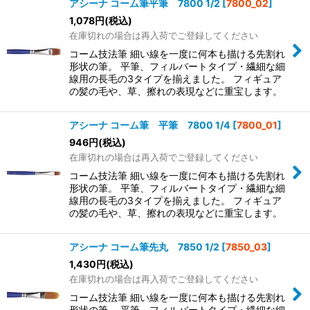
アシーナ コーム筆平筆 7800 1/2
[
7800_02
]
1,078
円
(税込)
在庫切れの場合は再入荷でご登録してください
コーム技法筆 細い線を一度に何本も描ける先割れ
形状の筆。 平筆、フィルバートタイプ・繊細な細
線用の長毛の3タイプを揃えました。 フィギュア
の髪の毛や、草、擦れの表現などに重宝します。
アシーナ コーム筆 平筆 7800 1/4
[
7800_01
]
946
円
(税込)
在庫切れの場合は再入荷でご登録してください
コーム技法筆 細い線を一度に何本も描ける先割れ
形状の筆。 平筆、フィルバートタイプ・繊細な細
線用の長毛の3タイプを揃えました。 フィギュア
の髪の毛や、草、擦れの表現などに重宝します。
アシーナ コーム筆先丸 7850 1/2
[
7850_03
]
1,430
円
(税込)
在庫切れの場合は再入荷でご登録してください
コーム技法筆 細い線を一度に何本も描ける先割れ
形状の筆。 平筆、フィルバートタイプ・繊細な細