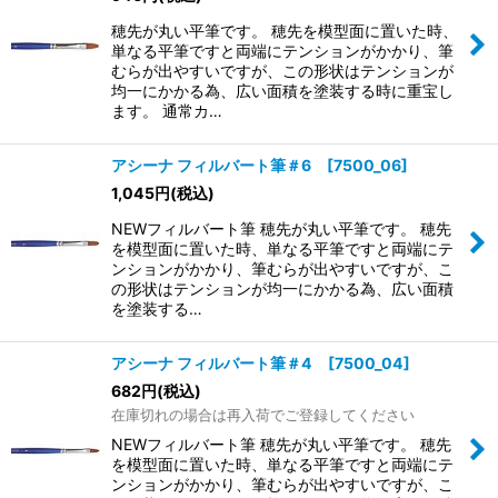
穂先が丸い平筆です。 穂先を模型面に置いた時、
単なる平筆ですと両端にテンションがかかり、筆
むらが出やすいですが、この形状はテンションが
均一にかかる為、広い面積を塗装する時に重宝し
ます。 通常カ…
アシーナ フィルバート筆＃6 [7500_06]
1,045
円
(税込)
NEWフィルバート筆 穂先が丸い平筆です。 穂先
を模型面に置いた時、単なる平筆ですと両端にテ
ンションがかかり、筆むらが出やすいですが、こ
の形状はテンションが均一にかかる為、広い面積
を塗装する…
アシーナ フィルバート筆＃4 [7500_04]
682
円
(税込)
在庫切れの場合は再入荷でご登録してください
NEWフィルバート筆 穂先が丸い平筆です。 穂先
を模型面に置いた時、単なる平筆ですと両端にテ
ンションがかかり、筆むらが出やすいですが、こ