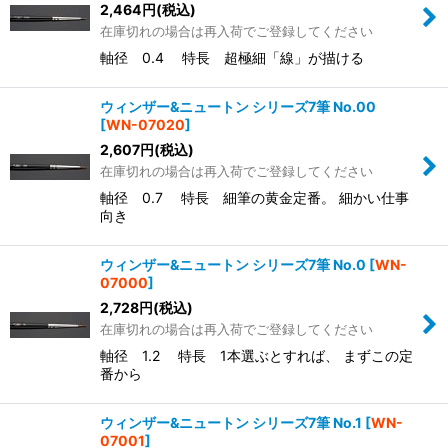
2,464
円
(税込)
在庫切れの場合は再入荷でご登録してください
軸径 0.4 特長 超極細「線」が描ける
ウィンザー&ニュートン シリーズ7筆 No.00
[
WN-07020
]
2,607
円
(税込)
在庫切れの場合は再入荷でご登録してください
軸径 0.7 特長 細筆の黄金定番。 細かい仕事
向き
ウィンザー&ニュートン シリーズ7筆 No.0
[
WN-
07000
]
2,728
円
(税込)
在庫切れの場合は再入荷でご登録してください
軸径 1.2 特長 1本選ぶとすれば、 まずこの定
番から
ウィンザー&ニュートン シリーズ7筆 No.1
[
WN-
07001
]