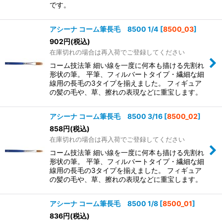
です。
アシーナ コーム筆長毛 8500 1/4
[
8500_03
]
902
円
(税込)
在庫切れの場合は再入荷でご登録してください
コーム技法筆 細い線を一度に何本も描ける先割れ
形状の筆。 平筆、フィルバートタイプ・繊細な細
線用の長毛の3タイプを揃えました。 フィギュア
の髪の毛や、草、擦れの表現などに重宝します。
アシーナ コーム筆長毛 8500 3/16
[
8500_02
]
858
円
(税込)
在庫切れの場合は再入荷でご登録してください
コーム技法筆 細い線を一度に何本も描ける先割れ
形状の筆。 平筆、フィルバートタイプ・繊細な細
線用の長毛の3タイプを揃えました。 フィギュア
の髪の毛や、草、擦れの表現などに重宝します。
アシーナ コーム筆長毛 8500 1/8
[
8500_01
]
836
円
(税込)