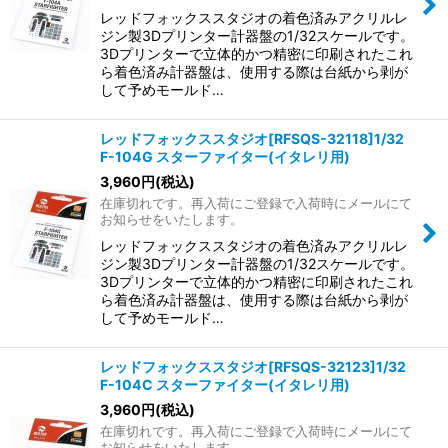
レッドフォックススタジオの着色済みアクリルレ
ジン製3Dプリンター計器盤の1/32スケールです。
3Dプリンターで立体的かつ精密に印刷されたこれ
ら着色済み計器盤は、使用する際は台紙から剥が
して予めモールド…
レッドフォックススタジオ[RFSQS-32118]1/32
F-104G スターファイター(イタレリ用)
3,960
円
(税込)
在庫切れです。再入荷にご登録で入荷時にメールにて
お知らせをいたします。
レッドフォックススタジオの着色済みアクリルレ
ジン製3Dプリンター計器盤の1/32スケールです。
3Dプリンターで立体的かつ精密に印刷されたこれ
ら着色済み計器盤は、使用する際は台紙から剥が
して予めモールド…
レッドフォックススタジオ[RFSQS-32123]1/32
F-104C スターファイター(イタレリ用)
3,960
円
(税込)
在庫切れです。再入荷にご登録で入荷時にメールにて
お知らせをいたします。