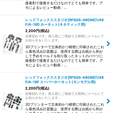
接着剤で接着するだけなのでとても簡単です。ア
モによるレビュー動画：…
レッドフォックススタジオ[RFSQS-48086]1/48
F/A-18D ホーネット(キネティック用)
2,200
円
(税込)
在庫切れです。再入荷にご登録で入荷時にメールにて
お知らせをいたします。
3Dプリンターで立体的かつ精密に印刷されたこれ
ら着色済み計器盤は、使用する際は台紙から剥が
して予めモールドを削り取ったキットのパーツに
接着剤で接着するだけなのでとても簡単です。ア
モによるレビュー動画：…
レッドフォックススタジオ[RFSQS-48088]1/48
F/A-18F スーパーホーネット(モンモデル用)
2,200
円
(税込)
在庫切れです。再入荷にご登録で入荷時にメールにて
お知らせをいたします。
3Dプリンターで立体的かつ精密に印刷されたこれ
ら着色済み計器盤は、使用する際は台紙から剥が