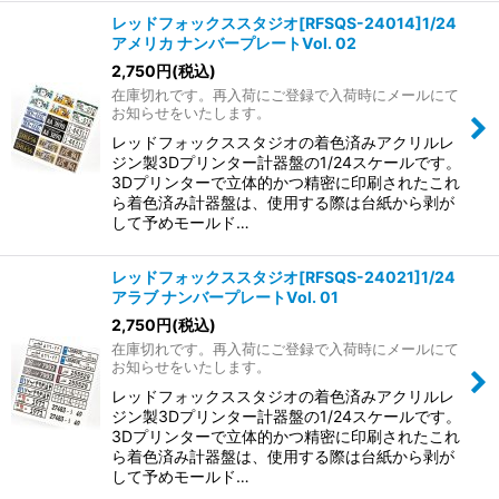
レッドフォックススタジオ[RFSQS-24014]1/24
アメリカ ナンバープレートVol. 02
2,750
円
(税込)
在庫切れです。再入荷にご登録で入荷時にメールにて
お知らせをいたします。
レッドフォックススタジオの着色済みアクリルレ
ジン製3Dプリンター計器盤の1/24スケールです。
3Dプリンターで立体的かつ精密に印刷されたこれ
ら着色済み計器盤は、使用する際は台紙から剥が
して予めモールド…
レッドフォックススタジオ[RFSQS-24021]1/24
アラブ ナンバープレートVol. 01
2,750
円
(税込)
在庫切れです。再入荷にご登録で入荷時にメールにて
お知らせをいたします。
レッドフォックススタジオの着色済みアクリルレ
ジン製3Dプリンター計器盤の1/24スケールです。
3Dプリンターで立体的かつ精密に印刷されたこれ
ら着色済み計器盤は、使用する際は台紙から剥が
して予めモールド…