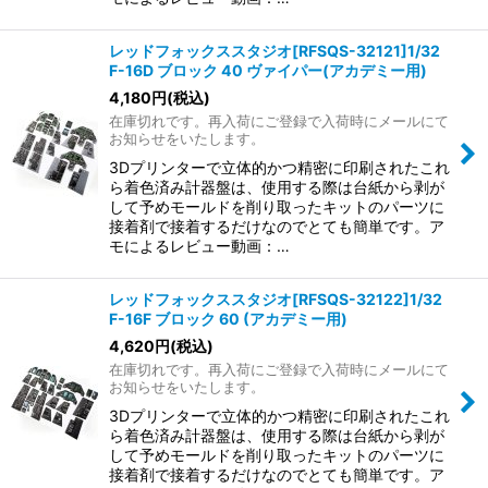
レッドフォックススタジオ[RFSQS-32121]1/32
F-16D ブロック 40 ヴァイパー(アカデミー用)
4,180
円
(税込)
在庫切れです。再入荷にご登録で入荷時にメールにて
お知らせをいたします。
3Dプリンターで立体的かつ精密に印刷されたこれ
ら着色済み計器盤は、使用する際は台紙から剥が
して予めモールドを削り取ったキットのパーツに
接着剤で接着するだけなのでとても簡単です。ア
モによるレビュー動画：…
レッドフォックススタジオ[RFSQS-32122]1/32
F-16F ブロック 60 (アカデミー用)
4,620
円
(税込)
在庫切れです。再入荷にご登録で入荷時にメールにて
お知らせをいたします。
3Dプリンターで立体的かつ精密に印刷されたこれ
ら着色済み計器盤は、使用する際は台紙から剥が
して予めモールドを削り取ったキットのパーツに
接着剤で接着するだけなのでとても簡単です。ア