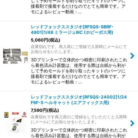
して予めモールドを削り取ったキットのパーツに
接着剤で接着するだけなのでとても簡単です。ア
モによるレビュー動画：…
レッドフォックススタジオ[RFSQS-SBRF-
4801]1/48 ミラージュIIIC (ホビーボス用)
5,060
円
(税込)
在庫切れです。再入荷にご登録で入荷時にメールにて
お知らせをいたします。
3Dプリンターで立体的かつ精密に印刷されたこれ
ら着色済み計器盤は、使用する際は台紙から剥が
して予めモールドを削り取ったキットのパーツに
接着剤で接着するだけなのでとても簡単です。ア
モによるレビュー動画：…
レッドフォックススタジオ[RFSQS-24002]1/24
F6F-5 ヘルキャット (エアフィックス用)
7,590
円
(税込)
在庫切れです再入荷のご登録をしていただくと入荷時
にメールにてお知らせをいたします。
3Dプリンターで立体的かつ精密に印刷されたこれ
ら着色済み計器盤は、使用する際は台紙から剥が