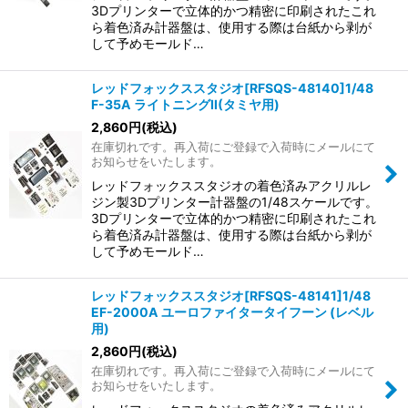
3Dプリンターで立体的かつ精密に印刷されたこれ
ら着色済み計器盤は、使用する際は台紙から剥が
して予めモールド…
レッドフォックススタジオ[RFSQS-48140]1/48
F-35A ライトニングII(タミヤ用)
2,860
円
(税込)
在庫切れです。再入荷にご登録で入荷時にメールにて
お知らせをいたします。
レッドフォックススタジオの着色済みアクリルレ
ジン製3Dプリンター計器盤の1/48スケールです。
3Dプリンターで立体的かつ精密に印刷されたこれ
ら着色済み計器盤は、使用する際は台紙から剥が
して予めモールド…
レッドフォックススタジオ[RFSQS-48141]1/48
EF-2000A ユーロファイタータイフーン (レベル
用)
2,860
円
(税込)
在庫切れです。再入荷にご登録で入荷時にメールにて
お知らせをいたします。