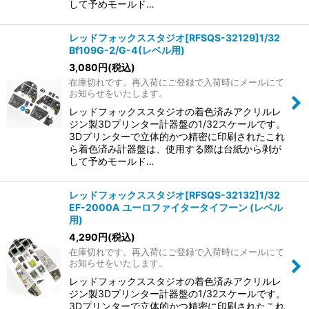
して予めモールド…
レッドフォックススタジオ[RFSQS-32129]1/32
Bf109G-2/G-4(レベル用)
3,080
円
(税込)
在庫切れです。再入荷にご登録で入荷時にメールにて
お知らせをいたします。
レッドフォックススタジオの着色済みアクリルレ
ジン製3Dプリンター計器盤の1/32スケールです。
3Dプリンターで立体的かつ精密に印刷されたこれ
ら着色済み計器盤は、使用する際は台紙から剥が
して予めモールド…
レッドフォックススタジオ[RFSQS-32132]1/32
EF-2000A ユーロファイタータイフーン (レベル
用)
4,290
円
(税込)
在庫切れです。再入荷にご登録で入荷時にメールにて
お知らせをいたします。
レッドフォックススタジオの着色済みアクリルレ
ジン製3Dプリンター計器盤の1/32スケールです。
3Dプリンターで立体的かつ精密に印刷されたこれ