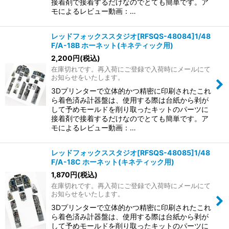
接着剤で接着するだけなのでとても簡単です。ア
モによるレビュー動画：…
レッドフォックススタジオ[RFSQS-48084]1/48
F/A-18B ホーネット(キネティック用)
2,200
円
(税込)
在庫切れです。再入荷にご登録で入荷時にメールにて
お知らせをいたします。
3Dプリンターで立体的かつ精密に印刷されたこれ
ら着色済み計器盤は、使用する際は台紙から剥が
して予めモールドを削り取ったキットのパーツに
接着剤で接着するだけなのでとても簡単です。ア
モによるレビュー動画：…
レッドフォックススタジオ[RFSQS-48085]1/48
F/A-18C ホーネット(キネティック用)
1,870
円
(税込)
在庫切れです。再入荷にご登録で入荷時にメールにて
お知らせをいたします。
3Dプリンターで立体的かつ精密に印刷されたこれ
ら着色済み計器盤は、使用する際は台紙から剥が
して予めモールドを削り取ったキットのパーツに