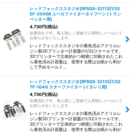
レッドフォックススタジオ[RFSQS-32113]1/32
EF-2000B ユーロファイタータイフーン (トラン
ペッター用)
4,730
円
(税込)
在庫切れです。再入荷にご登録で入荷時にメールにて
お知らせをいたします。
レッドフォックススタジオの着色済みアクリルレ
ジン製3Dプリンター計器盤の1/32スケールです。
3Dプリンターで立体的かつ精密に印刷されたこれ
ら着色済み計器盤は、使用する際は台紙から剥が
して予めモールド…
レッドフォックススタジオ[RFSQS-32125]1/32
TF-104G スターファイター (イタレリ用)
4,730
円
(税込)
在庫切れです。再入荷にご登録で入荷時にメールにて
お知らせをいたします。
レッドフォックススタジオの着色済みアクリルレ
ジン製3Dプリンター計器盤の1/32スケールです。
3Dプリンターで立体的かつ精密に印刷されたこれ
ら着色済み計器盤は、使用する際は台紙から剥が