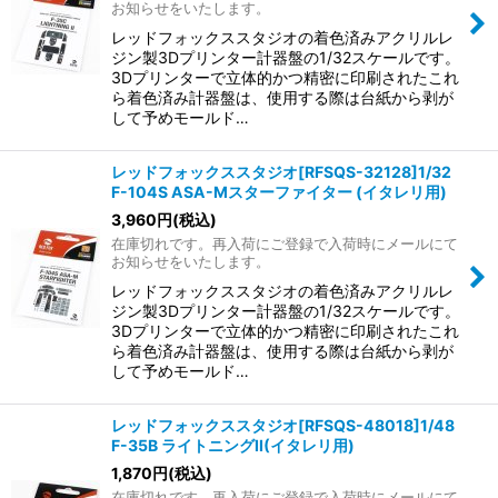
お知らせをいたします。
レッドフォックススタジオの着色済みアクリルレ
ジン製3Dプリンター計器盤の1/32スケールです。
3Dプリンターで立体的かつ精密に印刷されたこれ
ら着色済み計器盤は、使用する際は台紙から剥が
して予めモールド…
レッドフォックススタジオ[RFSQS-32128]1/32
F-104S ASA-Mスターファイター (イタレリ用)
3,960
円
(税込)
在庫切れです。再入荷にご登録で入荷時にメールにて
お知らせをいたします。
レッドフォックススタジオの着色済みアクリルレ
ジン製3Dプリンター計器盤の1/32スケールです。
3Dプリンターで立体的かつ精密に印刷されたこれ
ら着色済み計器盤は、使用する際は台紙から剥が
して予めモールド…
レッドフォックススタジオ[RFSQS-48018]1/48
F-35B ライトニングII(イタレリ用)
1,870
円
(税込)
在庫切れです。再入荷にご登録で入荷時にメールにて