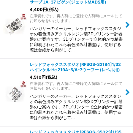
並び順
:
サーブ JA-37 ビゲン(ジェットMADS用)
4,400
円
(税込)
在庫切れです。再入荷にご登録で入荷時にメールにて
絞り込む
お知らせをいたします。
ハンガリーのメーカー、レッドフォックススタジ
オの着色済みアクリルレジン製3Dプリンター計器
盤のご案内です。3Dプリンターで立体的かつ精密
に印刷されたこれら着色済み計器盤は、使用する
際は台紙から剥がして…
レッドフォックススタジオ[RFSQS-32184]1/32
ハインケル He 219A-5/A-7ウーフー (レベル用)
4,510
円
(税込)
在庫切れです。再入荷にご登録で入荷時にメールにて
お知らせをいたします。
ハンガリーのメーカー、レッドフォックススタジ
オの着色済みアクリルレジン製3Dプリンター計器
盤のご案内です。3Dプリンターで立体的かつ精密
に印刷されたこれら着色済み計器盤は、使用する
際は台紙から剥がして…
レッドフォックススタジオ[RFSQS-35023]1/35