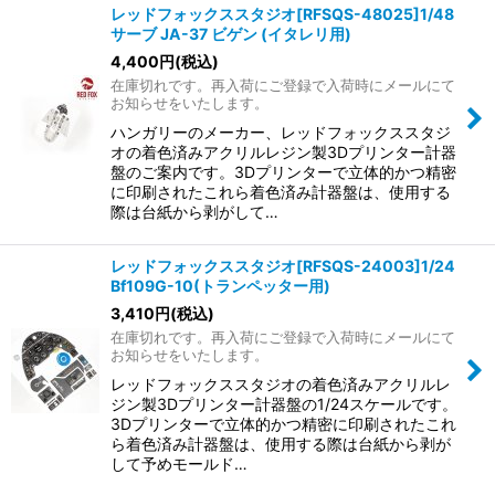
レッドフォックススタジオ[RFSQS-48025]1/48
サーブ JA-37 ビゲン (イタレリ用)
4,400
円
(税込)
在庫切れです。再入荷にご登録で入荷時にメールにて
お知らせをいたします。
ハンガリーのメーカー、レッドフォックススタジ
オの着色済みアクリルレジン製3Dプリンター計器
盤のご案内です。3Dプリンターで立体的かつ精密
に印刷されたこれら着色済み計器盤は、使用する
際は台紙から剥がして…
レッドフォックススタジオ[RFSQS-24003]1/24
Bf109G-10(トランペッター用)
3,410
円
(税込)
在庫切れです。再入荷にご登録で入荷時にメールにて
お知らせをいたします。
レッドフォックススタジオの着色済みアクリルレ
ジン製3Dプリンター計器盤の1/24スケールです。
3Dプリンターで立体的かつ精密に印刷されたこれ
ら着色済み計器盤は、使用する際は台紙から剥が
して予めモールド…