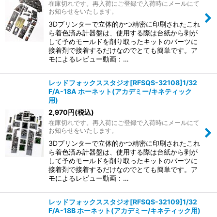
在庫切れです。再入荷にご登録で入荷時にメールにて
お知らせをいたします。
3Dプリンターで立体的かつ精密に印刷されたこれ
ら着色済み計器盤は、使用する際は台紙から剥が
して予めモールドを削り取ったキットのパーツに
接着剤で接着するだけなのでとても簡単です。ア
モによるレビュー動画：…
レッドフォックススタジオ[RFSQS-32108]1/32
F/A-18A ホーネット(アカデミー/キネティック
用)
2,970
円
(税込)
在庫切れです。再入荷にご登録で入荷時にメールにて
お知らせをいたします。
3Dプリンターで立体的かつ精密に印刷されたこれ
ら着色済み計器盤は、使用する際は台紙から剥が
して予めモールドを削り取ったキットのパーツに
接着剤で接着するだけなのでとても簡単です。ア
モによるレビュー動画：…
レッドフォックススタジオ[RFSQS-32109]1/32
F/A-18B ホーネット(アカデミー/キネティック用)