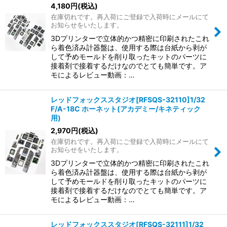
4,180
円
(税込)
在庫切れです。再入荷にご登録で入荷時にメールにて
お知らせをいたします。
3Dプリンターで立体的かつ精密に印刷されたこれ
ら着色済み計器盤は、使用する際は台紙から剥が
して予めモールドを削り取ったキットのパーツに
接着剤で接着するだけなのでとても簡単です。ア
モによるレビュー動画：…
レッドフォックススタジオ[RFSQS-32110]1/32
F/A-18C ホーネット(アカデミー/キネティック
用)
2,970
円
(税込)
在庫切れです。再入荷にご登録で入荷時にメールにて
お知らせをいたします。
3Dプリンターで立体的かつ精密に印刷されたこれ
ら着色済み計器盤は、使用する際は台紙から剥が
して予めモールドを削り取ったキットのパーツに
接着剤で接着するだけなのでとても簡単です。ア
モによるレビュー動画：…
レッドフォックススタジオ[RFSQS-32111]1/32