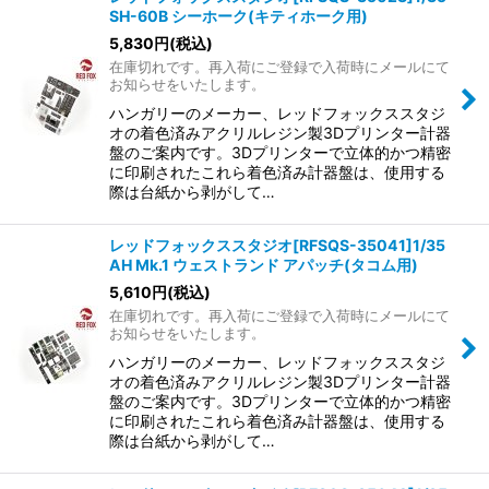
SH-60B シーホーク(キティホーク用)
5,830
円
(税込)
在庫切れです。再入荷にご登録で入荷時にメールにて
お知らせをいたします。
ハンガリーのメーカー、レッドフォックススタジ
オの着色済みアクリルレジン製3Dプリンター計器
盤のご案内です。3Dプリンターで立体的かつ精密
に印刷されたこれら着色済み計器盤は、使用する
際は台紙から剥がして…
レッドフォックススタジオ[RFSQS-35041]1/35
AH Mk.1 ウェストランド アパッチ(タコム用)
5,610
円
(税込)
在庫切れです。再入荷にご登録で入荷時にメールにて
お知らせをいたします。
ハンガリーのメーカー、レッドフォックススタジ
オの着色済みアクリルレジン製3Dプリンター計器
盤のご案内です。3Dプリンターで立体的かつ精密
に印刷されたこれら着色済み計器盤は、使用する
際は台紙から剥がして…