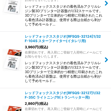
レッドフォックススタジオの着色済みアクリルレ
ジン製3Dプリンター計器盤の1/32スケールです。
3Dプリンターで立体的かつ精密に印刷されたこれ
ら着色済み計器盤は、使用する際は台紙から剥が
して予めモールド…
レッドフォックススタジオ[RFSQS-32124]1/32
F-104S スターファイター(イタレリ用)
3,960
円
(税込)
在庫切れです。再入荷にご登録で入荷時にメールにて
お知らせをいたします。
レッドフォックススタジオの着色済みアクリルレ
ジン製3Dプリンター計器盤の1/32スケールです。
3Dプリンターで立体的かつ精密に印刷されたこれ
ら着色済み計器盤は、使用する際は台紙から剥が
して予めモールド…
レッドフォックススタジオ[RFSQS-32127]1/32
F-35C ライトニングII(トランペッター用)
2,860
円
(税込)
在庫切れです。再入荷にご登録で入荷時にメールにて