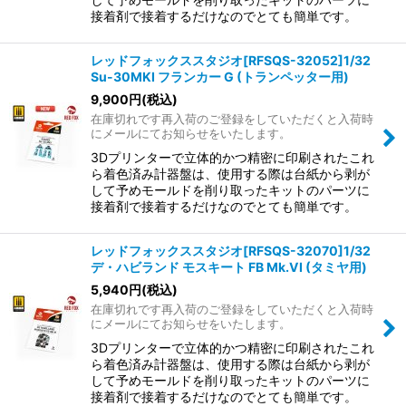
接着剤で接着するだけなのでとても簡単です。
レッドフォックススタジオ[RFSQS-32052]1/32
Su-30MKI フランカー G (トランペッター用)
9,900
円
(税込)
在庫切れです再入荷のご登録をしていただくと入荷時
にメールにてお知らせをいたします。
3Dプリンターで立体的かつ精密に印刷されたこれ
ら着色済み計器盤は、使用する際は台紙から剥が
して予めモールドを削り取ったキットのパーツに
接着剤で接着するだけなのでとても簡単です。
レッドフォックススタジオ[RFSQS-32070]1/32
デ・ハビランド モスキート FB Mk.VI (タミヤ用)
5,940
円
(税込)
在庫切れです再入荷のご登録をしていただくと入荷時
にメールにてお知らせをいたします。
3Dプリンターで立体的かつ精密に印刷されたこれ
ら着色済み計器盤は、使用する際は台紙から剥が
して予めモールドを削り取ったキットのパーツに
接着剤で接着するだけなのでとても簡単です。