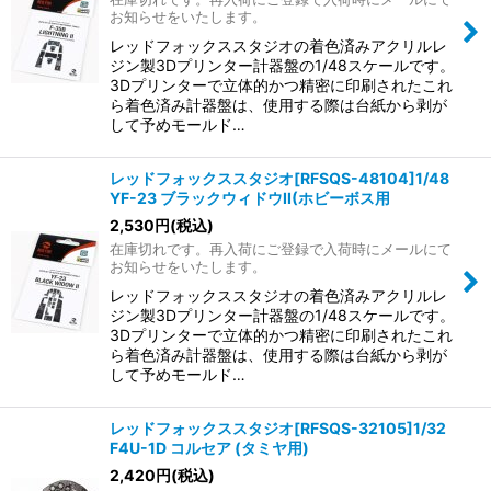
お知らせをいたします。
レッドフォックススタジオの着色済みアクリルレ
ジン製3Dプリンター計器盤の1/48スケールです。
3Dプリンターで立体的かつ精密に印刷されたこれ
ら着色済み計器盤は、使用する際は台紙から剥が
して予めモールド…
レッドフォックススタジオ[RFSQS-48104]1/48
YF-23 ブラックウィドウII(ホビーボス用
2,530
円
(税込)
在庫切れです。再入荷にご登録で入荷時にメールにて
お知らせをいたします。
レッドフォックススタジオの着色済みアクリルレ
ジン製3Dプリンター計器盤の1/48スケールです。
3Dプリンターで立体的かつ精密に印刷されたこれ
ら着色済み計器盤は、使用する際は台紙から剥が
して予めモールド…
レッドフォックススタジオ[RFSQS-32105]1/32
F4U-1D コルセア (タミヤ用)
2,420
円
(税込)