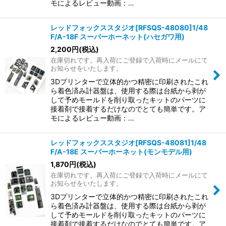
モによるレビュー動画：…
レッドフォックススタジオ[RFSQS-48080]1/48
F/A-18F スーパーホーネット(ハセガワ用)
2,200
円
(税込)
在庫切れです。再入荷にご登録で入荷時にメールにて
お知らせをいたします。
3Dプリンターで立体的かつ精密に印刷されたこれ
ら着色済み計器盤は、使用する際は台紙から剥が
して予めモールドを削り取ったキットのパーツに
接着剤で接着するだけなのでとても簡単です。ア
モによるレビュー動画：…
レッドフォックススタジオ[RFSQS-48081]1/48
F/A-18E スーパーホーネット(モンモデル用)
1,870
円
(税込)
在庫切れです。再入荷にご登録で入荷時にメールにて
お知らせをいたします。
3Dプリンターで立体的かつ精密に印刷されたこれ
ら着色済み計器盤は、使用する際は台紙から剥が
して予めモールドを削り取ったキットのパーツに
接着剤で接着するだけなのでとても簡単です。ア