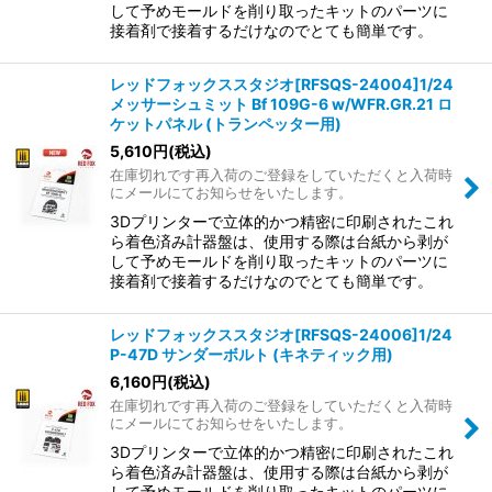
して予めモールドを削り取ったキットのパーツに
接着剤で接着するだけなのでとても簡単です。
レッドフォックススタジオ[RFSQS-24004]1/24
メッサーシュミット Bf 109G-6 w/WFR.GR.21 ロ
ケットパネル (トランペッター用)
5,610
円
(税込)
在庫切れです再入荷のご登録をしていただくと入荷時
にメールにてお知らせをいたします。
3Dプリンターで立体的かつ精密に印刷されたこれ
ら着色済み計器盤は、使用する際は台紙から剥が
して予めモールドを削り取ったキットのパーツに
接着剤で接着するだけなのでとても簡単です。
レッドフォックススタジオ[RFSQS-24006]1/24
P-47D サンダーボルト (キネティック用)
6,160
円
(税込)
在庫切れです再入荷のご登録をしていただくと入荷時
にメールにてお知らせをいたします。
3Dプリンターで立体的かつ精密に印刷されたこれ
ら着色済み計器盤は、使用する際は台紙から剥が
して予めモールドを削り取ったキットのパーツに