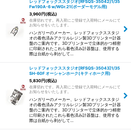
レッドフォックススタジオ[RFSQS-35042]1/35
Fw190A-6 w/WGr.21(ボーダーモデル用)
3,960
円
(税込)
在庫切れです。再入荷にご登録で入荷時にメールにて
お知らせをいたします。
ハンガリーのメーカー、レッドフォックススタジ
オの着色済みアクリルレジン製3Dプリンター計器
盤のご案内です。3Dプリンターで立体的かつ精密
に印刷されたこれら着色済み計器盤は、使用する
際は台紙から剥がして…
レッドフォックススタジオ[RFSQS-35043]1/35
SH-60F オーシャンホーク(キティホーク用)
5,830
円
(税込)
在庫切れです。再入荷にご登録で入荷時にメールにて
お知らせをいたします。
ハンガリーのメーカー、レッドフォックススタジ
オの着色済みアクリルレジン製3Dプリンター計器
盤のご案内です。3Dプリンターで立体的かつ精密
に印刷されたこれら着色済み計器盤は、使用する
際は台紙から剥がして…