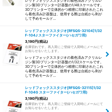
レッドフォックススタジオの着色済みアクリルレ
ジン製3Dプリンター計器盤の1/48スケールです。
3Dプリンターで立体的かつ精密に印刷されたこれ
ら着色済み計器盤は、使用する際は台紙から剥が
して予めモールド…
レッドフォックススタジオ[RFSQS-32104]1/32
F-104J スターファイター(ハセガワ用)
3,190
円
(税込)
在庫切れです。再入荷にご登録で入荷時にメールにて
お知らせをいたします。
レッドフォックススタジオの着色済みアクリルレ
ジン製3Dプリンター計器盤の1/32スケールです。
3Dプリンターで立体的かつ精密に印刷されたこれ
ら着色済み計器盤は、使用する際は台紙から剥が
して予めモールド…
レッドフォックススタジオ[RFSQS-32115]1/32
F-104G スターファイター(ハセガワ用)
3,190
円
(税込)
在庫切れです。再入荷にご登録で入荷時にメールにて
お知らせをいたします。