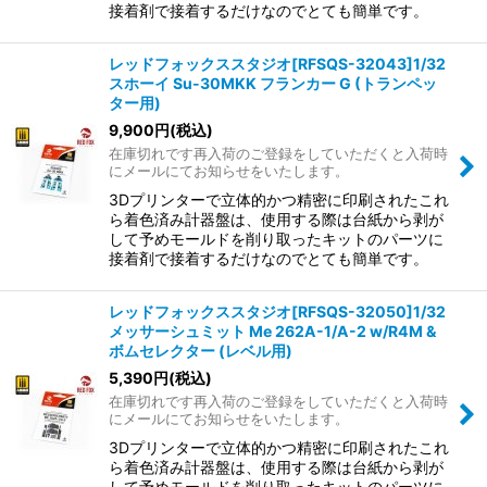
接着剤で接着するだけなのでとても簡単です。
レッドフォックススタジオ[RFSQS-32043]1/32
スホーイ Su-30MKK フランカー G (トランペッ
ター用)
9,900
円
(税込)
在庫切れです再入荷のご登録をしていただくと入荷時
にメールにてお知らせをいたします。
3Dプリンターで立体的かつ精密に印刷されたこれ
ら着色済み計器盤は、使用する際は台紙から剥が
して予めモールドを削り取ったキットのパーツに
接着剤で接着するだけなのでとても簡単です。
レッドフォックススタジオ[RFSQS-32050]1/32
メッサーシュミット Me 262A-1/A-2 w/R4M &
ボムセレクター (レベル用)
5,390
円
(税込)
在庫切れです再入荷のご登録をしていただくと入荷時
にメールにてお知らせをいたします。
3Dプリンターで立体的かつ精密に印刷されたこれ
ら着色済み計器盤は、使用する際は台紙から剥が
して予めモールドを削り取ったキットのパーツに