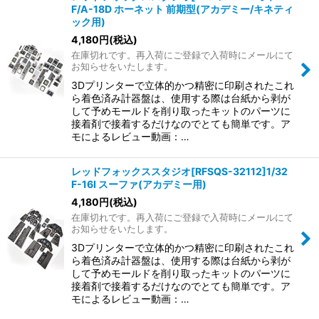
F/A-18D ホーネット 前期型(アカデミー/キネティ
ック用)
4,180
円
(税込)
在庫切れです。再入荷にご登録で入荷時にメールにて
お知らせをいたします。
3Dプリンターで立体的かつ精密に印刷されたこれ
ら着色済み計器盤は、使用する際は台紙から剥が
して予めモールドを削り取ったキットのパーツに
接着剤で接着するだけなのでとても簡単です。ア
モによるレビュー動画：…
レッドフォックススタジオ[RFSQS-32112]1/32
F-16I スーファ(アカデミー用)
4,180
円
(税込)
在庫切れです。再入荷にご登録で入荷時にメールにて
お知らせをいたします。
3Dプリンターで立体的かつ精密に印刷されたこれ
ら着色済み計器盤は、使用する際は台紙から剥が
して予めモールドを削り取ったキットのパーツに
接着剤で接着するだけなのでとても簡単です。ア
モによるレビュー動画：…