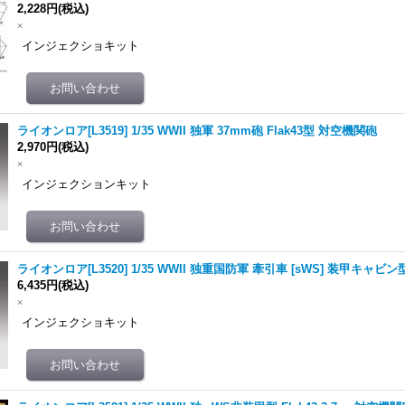
2,228円
(税込)
×
インジェクショキット
ライオンロア[L3519] 1/35 WWII 独軍 37mm砲 Flak43型 対空機関砲
2,970円
(税込)
×
インジェクションキット
ライオンロア[L3520] 1/35 WWII 独重国防軍 牽引車 [sWS] 装甲キャビン
6,435円
(税込)
×
インジェクショキット