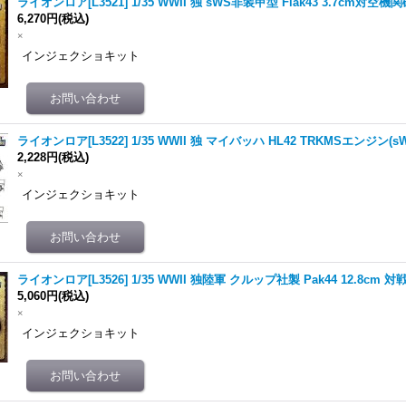
ライオンロア[L3521] 1/35 WWII 独 sWS非装甲型 Flak43 3.7cm対空
6,270円
(税込)
×
インジェクショキット
ライオンロア[L3522] 1/35 WWII 独 マイバッハ HL42 TRKMSエンジン(s
2,228円
(税込)
×
インジェクショキット
ライオンロア[L3526] 1/35 WWII 独陸軍 クルップ社製 Pak44 12.8cm 
5,060円
(税込)
×
インジェクショキット