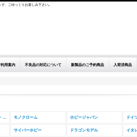
うぞ、ごゆっくりお楽しみ下さい｡
ご利用案内
不良品の対応について
新製品のご予約商品
入荷済商品
その他インジェクション (全商品)
モノクローム
ホビージャパン
ドイ
サイバーホビー
ドラゴンモデル
イタ