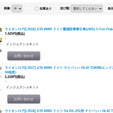
画像
:
並び順
:
在庫あり
表
ライオンロア[L3516] 1/35 WWII ドイツ重国防軍牽引車(sWS) 3.7cm F
7,425円
(税込)
×
インジェクショキット
ライオンロア[L3517] 1/35 WWII ドイツ マイバッハ HL42 TUKRMエンジン
50他用）
2,228円
(税込)
×
インジェクショキット
ライオンロア[L3518] 1/35 WWII ドイツ Sd.Kfz.251用 マイバッハ HL4