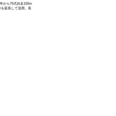
年から75式自走155m
車を延長して流用。長