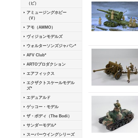
（ビ）
アミュージングホビー
（V）
アモ（AMMO）
ヴィジョンモデルズ
ウォルターソンズジャパン*
AFV Club*
ARTOプロダクション
エアフィックス
エクザクトスケールモデル
ズ*
エデュアルド
ゲッコー・モデル
ザ・ボディ（The Bodi）
サンダーモデル*
スーパーウイングシリーズ