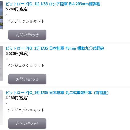
ピットロード[G_11] 1/35 ロシア陸軍 B-4 203mm榴弾砲
5,280円
(税込)
×
インジェクショキット
ピットロード[G_15] 1/35 日本陸軍 75mm 機動九〇式野砲
3,520円
(税込)
×
インジェクショキット
ピットロード[G_16] 1/35 日本陸軍 九二式重装甲車（前期型）
4,180円
(税込)
×
インジェクショキット