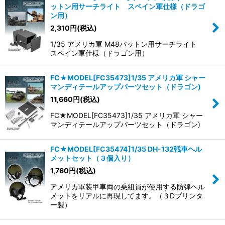
ットン用サーチライト スペイン軍仕様（ドラゴ
ン用）
2,310
円
(税込)
1/35 アメリカ軍 M48パットン用サーチライト
スペイン軍仕様（ドラゴン用）
FC★MODEL[FC35473]1/35 アメリカ軍 シャー
マンディテールアップパーツセット（ドラゴン)
11,660
円
(税込)
FC★MODEL[FC35473]1/35 アメリカ軍 シャー
マンディテールアップパーツセット（ドラゴン)
FC★MODEL[FC35474]1/35 DH-132戦車ヘル
メットセット（３個入り）
1,760
円
(税込)
アメリカ軍装甲車両の乗組員が使用する防弾ヘル
メットをリアルに再現してます。（３Dプリンタ
ー製）