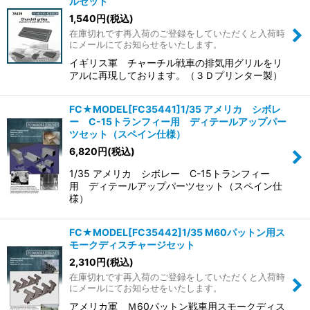
ルセット
1,540
円
(税込)
在庫切れです再入荷のご登録をしていただくと入荷時
にメールにてお知らせをいたします。
イギリス軍 チャーチル戦車の排気用グリルをリ
アルに再現しております。（３Ｄプリンター製）
FC★MODEL[FC35441]1/35 アメリカ シボレ
ー C-15トランフィー用 ディテールアップパー
ツセット（スペイン仕様）
6,820
円
(税込)
1/35 アメリカ シボレー C-15トランフィー
用 ディテールアップパーツセット（スペイン仕
様）
FC★MODEL[FC35442]1/35 M60パットン用ス
モークディスチャージセット
2,310
円
(税込)
在庫切れです再入荷のご登録をしていただくと入荷時
にメールにてお知らせをいたします。
アメリカ軍 Ｍ60パットン戦車用スモークディス