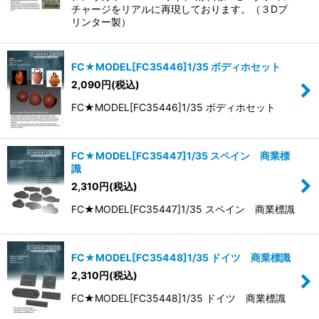
チャージをリアルに再現しております。（３Dプ
リンター製）
FC★MODEL[FC35446]1/35 ボディホセット
2,090
円
(税込)
FC★MODEL[FC35446]1/35 ボディホセット
FC★MODEL[FC35447]1/35 スペイン 商業標
識
2,310
円
(税込)
FC★MODEL[FC35447]1/35 スペイン 商業標識
FC★MODEL[FC35448]1/35 ドイツ 商業標識
2,310
円
(税込)
FC★MODEL[FC35448]1/35 ドイツ 商業標識