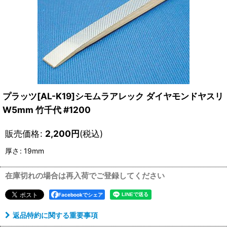
プラッツ[AL-K19]シモムラアレック ダイヤモンドヤスリ
W5mm 竹千代 #1200
販売価格
:
2,200
円
(税込)
厚さ
:
19mm
在庫切れの場合は再入荷でご登録してください
Facebookでシェア
返品特約に関する重要事項