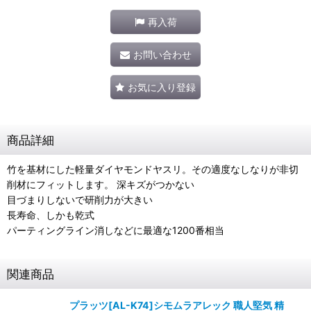
再入荷
お問い合わせ
お気に入り登録
商品詳細
竹を基材にした軽量ダイヤモンドヤスリ。その適度なしなりが非切
削材にフィットします。 深キズがつかない
目づまりしないで研削力が大きい
長寿命、しかも乾式
パーティングライン消しなどに最適な1200番相当
関連商品
プラッツ[AL-K74]シモムラアレック 職人堅気 精