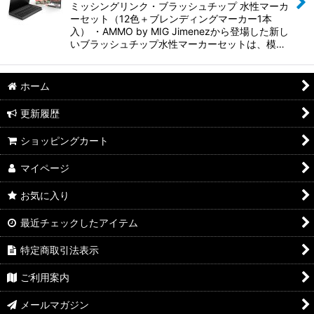
並び順
:
ミッシングリンク・ブラッシュチップ 水性マーカ
ーセット（12色＋ブレンディングマーカー1本
入） ・AMMO by MIG Jimenezから登場した新し
絞り込む
いブラッシュチップ水性マーカーセットは、模…
ホーム
更新履歴
ショッピングカート
マイページ
お気に入り
最近チェックしたアイテム
特定商取引法表示
ご利用案内
メールマガジン