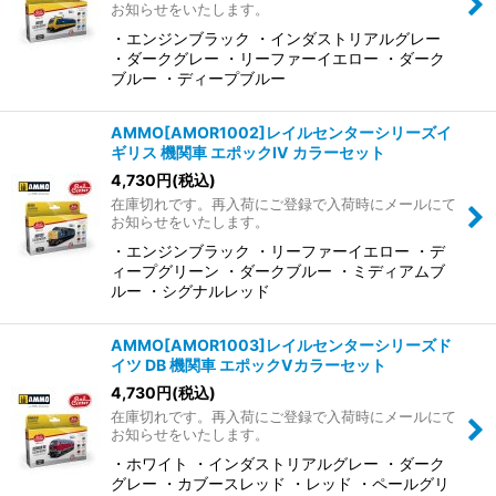
お知らせをいたします。
・エンジンブラック ・インダストリアルグレー
・ダークグレー ・リーファーイエロー ・ダーク
ブルー ・ディープブルー
AMMO[AMOR1002]レイルセンターシリーズイ
ギリス 機関車 エポックIV カラーセット
4,730
円
(税込)
在庫切れです。再入荷にご登録で入荷時にメールにて
お知らせをいたします。
・エンジンブラック ・リーファーイエロー ・デ
ィープグリーン ・ダークブルー ・ミディアムブ
ルー ・シグナルレッド
AMMO[AMOR1003]レイルセンターシリーズド
イツ DB 機関車 エポックVカラーセット
4,730
円
(税込)
在庫切れです。再入荷にご登録で入荷時にメールにて
お知らせをいたします。
・ホワイト ・インダストリアルグレー ・ダーク
グレー ・カブースレッド ・レッド ・ペールグリ