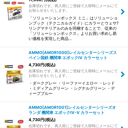
在庫切れです。再入荷にご登録で入荷時にメールにて
お知らせをいたします。
「ソリューションボックス ミニ」はソリューショ
ンブック（テクニカルガイド）にカラーとウェサ?
リングマテリアルのみを同梱することで、従来の
「ソリューションボックス」よりお買い求めし易
い価格を実現した商品…
AMMO[AMOR1000]レイルセンターシリーズス
ペイン国鉄 機関車 エポックIV カラーセット
4,730
円
(税込)
在庫切れです。再入荷にご登録で入荷時にメールにて
お知らせをいたします。
・ダークグレー ・リーファーイエロー ・レッド
・ミディアムグリーン ・シグナルグリーン ・デ
ィープブルー
AMMO[AMOR1001]レイルセンターシリーズオ
ランダ 機関車 エポックIV-V カラーセット
4,730
円
(税込)
在庫切れです。再入荷にご登録で入荷時にメールにて