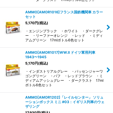
AMMO[AMOR1016]フランス国鉄機関車 カラー
セット
5,170
円
(税込)
・エンジンブラック ・ホワイト ・ダークグレ
ー ・リーファーオレンジ ・レッド ・ミディ
アムグリーン 17mlボトル6色セット
AMMO[AMOR1017]WW.II ドイツ軍用列車
1943〜1945
5,170
円
(税込)
・インダストリアルグレー ・パッセンジャーワ
ゴングリーン ・バフ ・レッドブラウン ・ミ
ディアムアッシュグレー ・ダークラスト 17ml
ボトル6色セット
AMMO[AMOR1202]「レイルセンター」 ソリュ
ーションボックス ミニ #03：イギリス列車のウェ
ザリング
17,930
円
(税込)