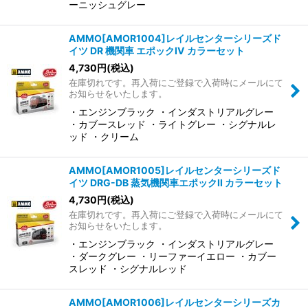
ーニッシュグレー
AMMO[AMOR1004]レイルセンターシリーズド
イツ DR 機関車 エポックIV カラーセット
4,730
円
(税込)
在庫切れです。再入荷にご登録で入荷時にメールにて
お知らせをいたします。
・エンジンブラック ・インダストリアルグレー
・カブースレッド ・ライトグレー ・シグナルレ
ッド ・クリーム
AMMO[AMOR1005]レイルセンターシリーズド
イツ DRG-DB 蒸気機関車エポックII カラーセット
4,730
円
(税込)
在庫切れです。再入荷にご登録で入荷時にメールにて
お知らせをいたします。
・エンジンブラック ・インダストリアルグレー
・ダークグレー ・リーファーイエロー ・カブー
スレッド ・シグナルレッド
AMMO[AMOR1006]レイルセンターシリーズカ