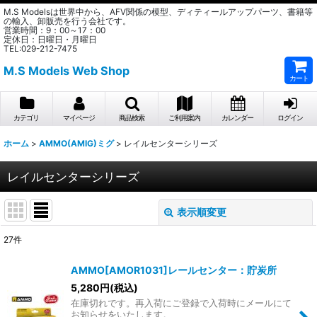
M.S Modelsは世界中から、AFV関係の模型、ディティールアップパーツ、書籍等
の輸入、卸販売を行う会社です。
営業時間：9：00～17：00
定休日：日曜日・月曜日
TEL:029-212-7475
M.S Models Web Shop
カート
カテゴリ
マイページ
商品検索
ご利用案内
カレンダー
ログイン
ホーム
>
AMMO(AMIG)ミグ
>
レイルセンターシリーズ
レイルセンターシリーズ
表示順変更
閉じる
27
件
表示数
:
AMMO[AMOR1031]レールセンター：貯炭所
在庫あり
5,280
円
(税込)
在庫切れです。再入荷にご登録で入荷時にメールにて
お知らせをいたします。