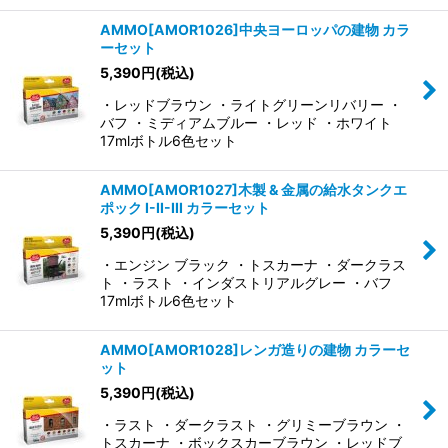
AMMO[AMOR1026]中央ヨーロッパの建物 カラ
ーセット
5,390
円
(税込)
・レッドブラウン ・ライトグリーンリバリー ・
バフ ・ミディアムブルー ・レッド ・ホワイト
17mlボトル6色セット
AMMO[AMOR1027]木製 & 金属の給水タンクエ
ポック I-II-III カラーセット
5,390
円
(税込)
・エンジン ブラック ・トスカーナ ・ダークラス
ト ・ラスト ・インダストリアルグレー ・バフ
17mlボトル6色セット
AMMO[AMOR1028]レンガ造りの建物 カラーセ
ット
5,390
円
(税込)
・ラスト ・ダークラスト ・グリミーブラウン ・
トスカーナ ・ボックスカーブラウン ・レッドブ