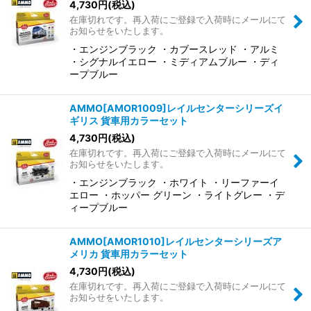
4,730
円
(税込)
在庫切れです。再入荷にご登録で入荷時にメールにて
お知らせをいたします。
・エンジンブラック ・カブースレッド ・アルミ
・シグナルイエロー ・ミディアムブルー ・ディ
ープブルー
AMMO[AMOR1009]レイルセンターシリーズイ
ギリス 貨車用カラーセット
4,730
円
(税込)
在庫切れです。再入荷にご登録で入荷時にメールにて
お知らせをいたします。
・エンジンブラック ・ホワイト ・リーファーイ
エロー ・ホッパー グリーン ・ライトグレー ・デ
ィープブルー
AMMO[AMOR1010]レイルセンターシリーズア
メリカ 貨車用カラーセット
4,730
円
(税込)
在庫切れです。再入荷にご登録で入荷時にメールにて
お知らせをいたします。