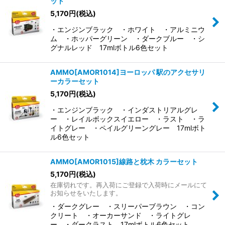
ット
5,170
円
(税込)
・エンジンブラック ・ホワイト ・アルミニウ
ム ・ホッパーグリーン ・ダークブルー ・シ
グナルレッド 17mlボトル6色セット
AMMO[AMOR1014]ヨーロッパ 駅のアクセサリ
ーカラーセット
5,170
円
(税込)
・エンジンブラック ・インダストリアルグレ
ー ・レイルボックスイエロー ・ラスト ・ラ
イトグレー ・ペイルグリーングレー 17mlボト
ル6色セット
AMMO[AMOR1015]線路と枕木 カラーセット
5,170
円
(税込)
在庫切れです。再入荷にご登録で入荷時にメールにて
お知らせをいたします。
・ダークグレー ・スリーパーブラウン ・コン
クリート ・オーカーサンド ・ライトグレ
ー ・ダークラスト 17mlボトル6色セット