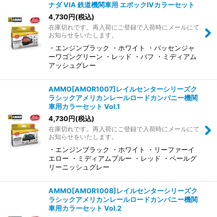
ナダ VIA 鉄道機関車用 エポックIVカラーセット
4,730
円
(税込)
在庫切れです。再入荷にご登録で入荷時にメールにて
お知らせをいたします。
・エンジンブラック ・ホワイト ・パッセンジャ
ーワゴングリーン ・レッド ・バフ ・ミディアム
アッシュグレー
AMMO[AMOR1007]レイルセンターシリーズク
ラシックアメリカンレールロードカンパニー機関
車用カラーセット Vol.1
4,730
円
(税込)
在庫切れです。再入荷にご登録で入荷時にメールにて
お知らせをいたします。
・エンジンブラック ・ホワイト ・リーファーイ
エロー ・ミディアムブルー ・レッド ・ペールグ
リーニッシュグレー
AMMO[AMOR1008]レイルセンターシリーズク
ラシックアメリカンレールロードカンパニー機関
車用カラーセット Vol.2