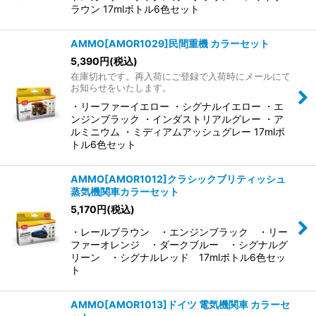
ラウン 17mlボトル6色セット
AMMO[AMOR1029]民間重機 カラーセット
5,390
円
(税込)
在庫切れです。再入荷にご登録で入荷時にメールにて
お知らせをいたします。
・リーファーイエロー ・シグナルイエロー ・エ
ンジンブラック ・インダストリアルグレー ・ア
ルミニウム ・ミディアムアッシュグレー 17mlボ
トル6色セット
AMMO[AMOR1012]クラシックブリティッシュ
蒸気機関車カラーセット
5,170
円
(税込)
・レールブラウン ・エンジンブラック ・リー
ファーオレンジ ・ダークブルー ・シグナルグ
リーン ・シグナルレッド 17mlボトル6色セッ
ト
AMMO[AMOR1013]ドイツ 電気機関車 カラーセ