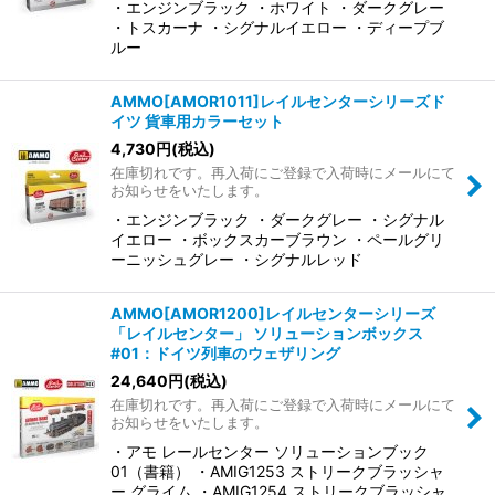
・エンジンブラック ・ホワイト ・ダークグレー
・トスカーナ ・シグナルイエロー ・ディープブ
ルー
AMMO[AMOR1011]レイルセンターシリーズド
イツ 貨車用カラーセット
4,730
円
(税込)
在庫切れです。再入荷にご登録で入荷時にメールにて
お知らせをいたします。
・エンジンブラック ・ダークグレー ・シグナル
イエロー ・ボックスカーブラウン ・ペールグリ
ーニッシュグレー ・シグナルレッド
AMMO[AMOR1200]レイルセンターシリーズ
「レイルセンター」 ソリューションボックス
#01：ドイツ列車のウェザリング
24,640
円
(税込)
在庫切れです。再入荷にご登録で入荷時にメールにて
お知らせをいたします。
・アモ レールセンター ソリューションブック
01（書籍） ・AMIG1253 ストリークブラッシャ
ー グライム ・AMIG1254 ストリークブラッシャ