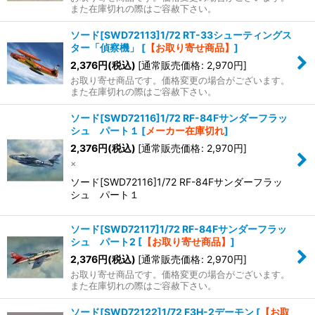
また在庫切れの際はご容赦下さい。
ソード[SWD72113]1/72 RT-33シューティングス
ター「偵察機」
[
【お取り寄せ商品】
]
2,376
円
(税込)
[
通常販売価格
:
2,970
円
]
お取り寄せ商品です。価格変更の場合がございます。
また在庫切れの際はご容赦下さい。
ソード[SWD72116]1/72 RF-84Fサンダーフラッ
シュ パート１
[
メーカー在庫切れ
]
2,376
円
(税込)
[
通常販売価格
:
2,970
円
]
×
ソード[SWD72116]1/72 RF-84Fサンダーフラッ
シュ パート１
ソード[SWD72117]1/72 RF-84Fサンダーフラッ
シュ パート2
[
【お取り寄せ商品】
]
2,376
円
(税込)
[
通常販売価格
:
2,970
円
]
お取り寄せ商品です。価格変更の場合がございます。
また在庫切れの際はご容赦下さい。
ソード[SWD72122]1/72 F3H-2デーモン
[
【お取