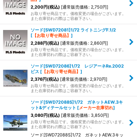
2,200
円
(税込)
[
通常販売価格
:
2,750
円
]
お取り寄せ商品です。価格変更の場合がございます。
また在庫切れの際はご容赦下さい。
ソード[SWD72081]1/72 ライトニングF.1/2
[
【お取り寄せ商品】
]
2,288
円
(税込)
[
通常販売価格
:
2,860
円
]
お取り寄せ商品です。価格変更の場合がございます。
また在庫切れの際はご容赦下さい。
ソード[SWD72086]1/72 レジアーネRe.2002
ビス
[
【お取り寄せ商品】
]
2,376
円
(税込)
[
通常販売価格
:
2,970
円
]
お取り寄せ商品です。価格変更の場合がございます。
また在庫切れの際はご容赦下さい。
ソード[SWD72088S]1/72 ガネットAEW.3キ
ット&ディテールセット
[
メーカー在庫切れ
]
3,080
円
(税込)
[
通常販売価格
:
3,850
円
]
お取り寄せ商品です。価格変更の場合がございます。
また在庫切れの際はご容赦下さい。
ソード[SWD72088S]1/72 ガネットAEW.3キッ