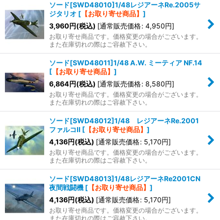
ソード[SWD48010]1/48レジアーネRe.2005サ
ジタリオ
[
【お取り寄せ商品】
]
3,960
円
(税込)
[
通常販売価格
:
4,950
円
]
お取り寄せ商品です。価格変更の場合がございます。
また在庫切れの際はご容赦下さい。
ソード[SWD48011]1/48 A.W. ミーティア NF.14
[
【お取り寄せ商品】
]
6,864
円
(税込)
[
通常販売価格
:
8,580
円
]
お取り寄せ商品です。価格変更の場合がございます。
また在庫切れの際はご容赦下さい。
ソード[SWD48012]1/48 レジアーネRe.2001
ファルコII
[
【お取り寄せ商品】
]
4,136
円
(税込)
[
通常販売価格
:
5,170
円
]
お取り寄せ商品です。価格変更の場合がございます。
また在庫切れの際はご容赦下さい。
ソード[SWD48013]1/48レジアーネRe2001CN
夜間戦闘機
[
【お取り寄せ商品】
]
4,136
円
(税込)
[
通常販売価格
:
5,170
円
]
お取り寄せ商品です。価格変更の場合がございます。
また在庫切れの際はご容赦下さい。