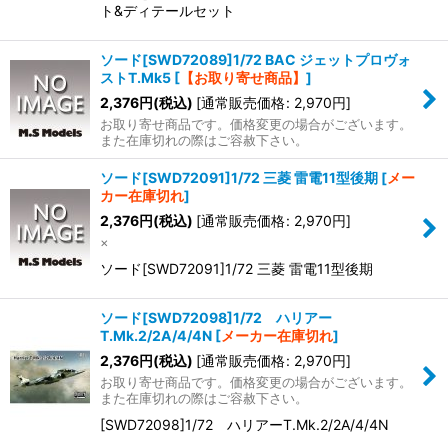
ト&ディテールセット
ソード[SWD72089]1/72 BAC ジェットプロヴォ
ストT.Mk5
[
【お取り寄せ商品】
]
2,376
円
(税込)
[
通常販売価格
:
2,970
円
]
お取り寄せ商品です。価格変更の場合がございます。
また在庫切れの際はご容赦下さい。
ソード[SWD72091]1/72 三菱 雷電11型後期
[
メー
カー在庫切れ
]
2,376
円
(税込)
[
通常販売価格
:
2,970
円
]
×
ソード[SWD72091]1/72 三菱 雷電11型後期
ソード[SWD72098]1/72 ハリアー
T.Mk.2/2A/4/4N
[
メーカー在庫切れ
]
2,376
円
(税込)
[
通常販売価格
:
2,970
円
]
お取り寄せ商品です。価格変更の場合がございます。
また在庫切れの際はご容赦下さい。
[SWD72098]1/72 ハリアーT.Mk.2/2A/4/4N