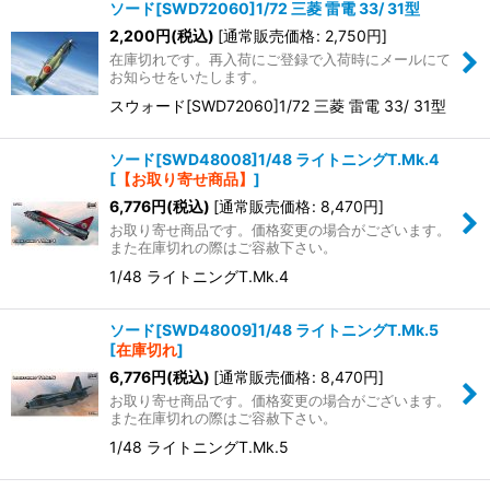
ソード[SWD72060]1/72 三菱 雷電 33/ 31型
2,200
円
(税込)
[
通常販売価格
:
2,750
円
]
在庫切れです。再入荷にご登録で入荷時にメールにて
お知らせをいたします。
スウォード[SWD72060]1/72 三菱 雷電 33/ 31型
ソード[SWD48008]1/48 ライトニングT.Mk.4
[
【お取り寄せ商品】
]
6,776
円
(税込)
[
通常販売価格
:
8,470
円
]
お取り寄せ商品です。価格変更の場合がございます。
また在庫切れの際はご容赦下さい。
1/48 ライトニングT.Mk.4
ソード[SWD48009]1/48 ライトニングT.Mk.5
[
在庫切れ
]
6,776
円
(税込)
[
通常販売価格
:
8,470
円
]
お取り寄せ商品です。価格変更の場合がございます。
また在庫切れの際はご容赦下さい。
1/48 ライトニングT.Mk.5