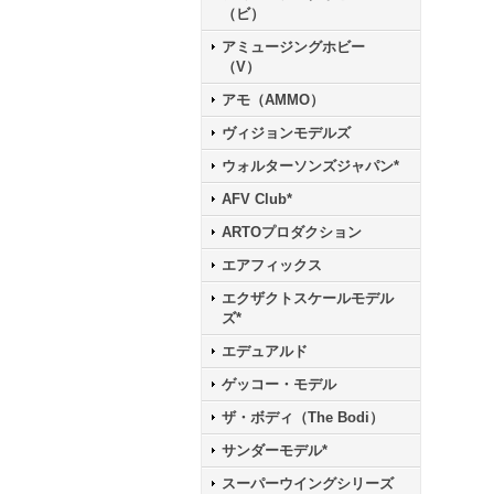
（ビ）
アミュージングホビー
（V）
アモ（AMMO）
ヴィジョンモデルズ
ウォルターソンズジャパン*
AFV Club*
ARTOプロダクション
エアフィックス
エクザクトスケールモデル
ズ*
エデュアルド
ゲッコー・モデル
ザ・ボディ（The Bodi）
サンダーモデル*
スーパーウイングシリーズ