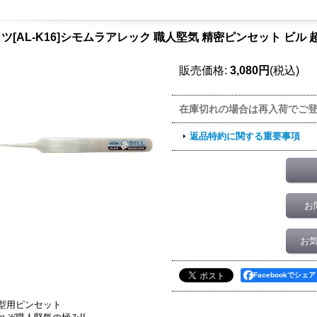
ツ[AL-K16]シモムラアレック 職人堅気 精密ピンセット ビル 超
販売価格
:
3,080円
(税込)
在庫切れの場合は再入荷でご
返品特約に関する重要事項
お
お
Facebookでシェア
型用ピンセット