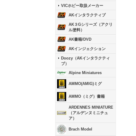
VICホビー取扱メーカー
AKインタラクティブ
AK３Gシリーズ（アクリ
ル塗料）
AK書籍/DVD
AKインジェクション
Doozy（AKインタラクティ
ブ）
Alpine Miniatures
AMMO(AMIG)ミグ
AMMO（ミグ）書籍
ARDENNES MINIATURE
（アルデンヌミニチュ
ア）
Brach Model