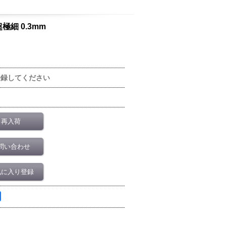
極細 0.3mm
登録してください
再入荷
問い合わせ
気に入り登録