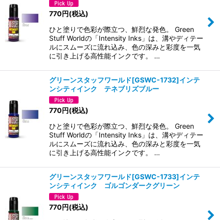
770
円
(税込)
ひと塗りで色彩が際立つ、鮮烈な発色。 Green
Stuff Worldの「Intensity Inks」は、溝やディテー
ルにスムーズに流れ込み、色の深みと彩度を一気
に引き上げる高性能インクです。 …
グリーンスタッフワールド[GSWC-1732]インテ
ンシティインク テネブリズブルー
770
円
(税込)
ひと塗りで色彩が際立つ、鮮烈な発色。 Green
Stuff Worldの「Intensity Inks」は、溝やディテー
ルにスムーズに流れ込み、色の深みと彩度を一気
に引き上げる高性能インクです。 …
グリーンスタッフワールド[GSWC-1733]インテ
ンシティインク ゴルゴンダークグリーン
770
円
(税込)