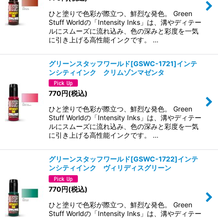
並び順
:
ひと塗りで色彩が際立つ、鮮烈な発色。 Green
Stuff Worldの「Intensity Inks」は、溝やディテー
絞り込む
ルにスムーズに流れ込み、色の深みと彩度を一気
に引き上げる高性能インクです。 …
グリーンスタッフワールド[GSWC-1721]インテ
ンシティインク クリムゾンマゼンタ
770
円
(税込)
ひと塗りで色彩が際立つ、鮮烈な発色。 Green
Stuff Worldの「Intensity Inks」は、溝やディテー
ルにスムーズに流れ込み、色の深みと彩度を一気
に引き上げる高性能インクです。 …
グリーンスタッフワールド[GSWC-1722]インテ
ンシティインク ヴィリディスグリーン
770
円
(税込)
ひと塗りで色彩が際立つ、鮮烈な発色。 Green
Stuff Worldの「Intensity Inks」は、溝やディテー