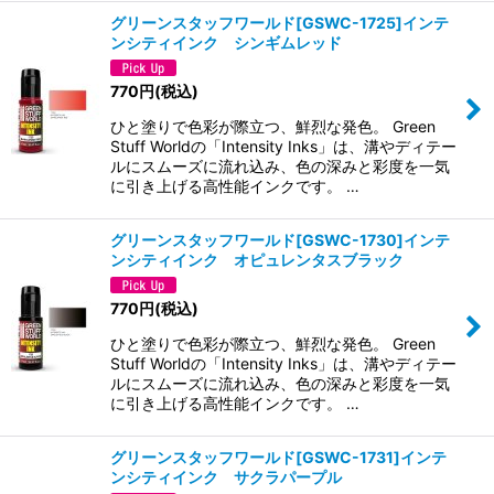
グリーンスタッフワールド[GSWC-1725]インテ
ンシティインク シンギムレッド
770
円
(税込)
ひと塗りで色彩が際立つ、鮮烈な発色。 Green
Stuff Worldの「Intensity Inks」は、溝やディテー
ルにスムーズに流れ込み、色の深みと彩度を一気
に引き上げる高性能インクです。 …
グリーンスタッフワールド[GSWC-1730]インテ
ンシティインク オピュレンタスブラック
770
円
(税込)
ひと塗りで色彩が際立つ、鮮烈な発色。 Green
Stuff Worldの「Intensity Inks」は、溝やディテー
ルにスムーズに流れ込み、色の深みと彩度を一気
に引き上げる高性能インクです。 …
グリーンスタッフワールド[GSWC-1731]インテ
ンシティインク サクラパープル