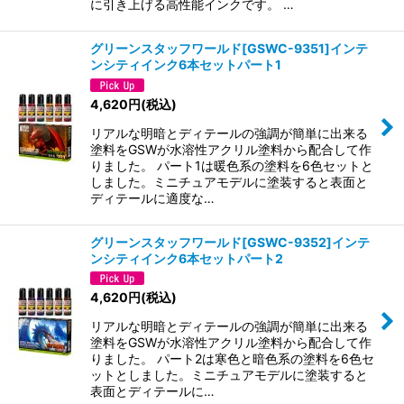
に引き上げる高性能インクです。 …
グリーンスタッフワールド[GSWC-9351]インテ
ンシティインク6本セットパート1
4,620
円
(税込)
リアルな明暗とディテールの強調が簡単に出来る
塗料をGSWが水溶性アクリル塗料から配合して作
りました。 パート1は暖色系の塗料を6色セットと
しました。ミニチュアモデルに塗装すると表面と
ディテールに適度な…
グリーンスタッフワールド[GSWC-9352]インテ
ンシティインク6本セットパート2
4,620
円
(税込)
リアルな明暗とディテールの強調が簡単に出来る
塗料をGSWが水溶性アクリル塗料から配合して作
りました。 パート2は寒色と暗色系の塗料を6色セ
ットとしました。ミニチュアモデルに塗装すると
表面とディテールに…