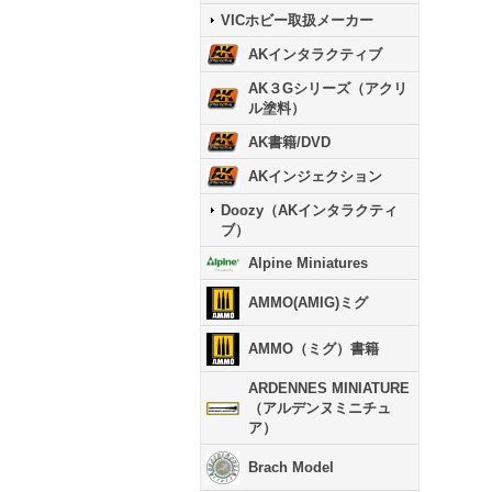
VICホビー取扱メーカー
AKインタラクティブ
AK３Gシリーズ（アクリ
ル塗料）
AK書籍/DVD
AKインジェクション
Doozy（AKインタラクティ
ブ）
Alpine Miniatures
AMMO(AMIG)ミグ
AMMO（ミグ）書籍
ARDENNES MINIATURE
（アルデンヌミニチュ
ア）
Brach Model