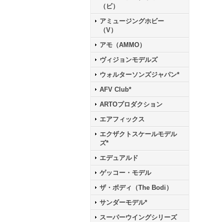
（ビ）
アミュージングホビー
（V）
アモ（AMMO）
ヴィジョンモデルズ
ウォルターソンズジャパン*
AFV Club*
ARTOプロダクション
エアフィックス
エクザクトスケールモデル
ズ*
エデュアルド
ゲッコー・モデル
ザ・ボディ（The Bodi）
サンダーモデル*
スーパーウイングシリーズ