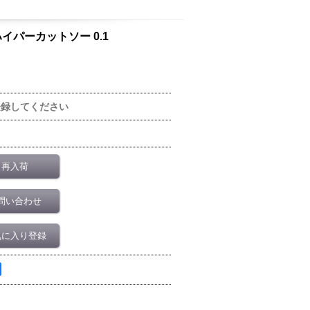
イパーカットソー 0.1
登録してください
再入荷
問い合わせ
気に入り登録