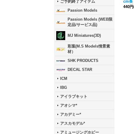
cm長
ご予約終了アイテム
440円
Passion Models
Passion Models (WEB限
定品/サービス品)
MJ Miniatures(3D)
彩葉(M.S Models情景素
材）
SHK PRODUCTS
DECAL STAR
ICM
IBG
アイラブキット
アオシマ*
アカデミー*
アスカモデル*
アミュージングホビー