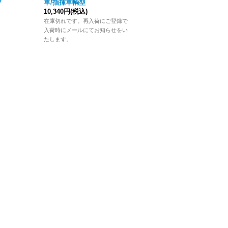
7
車/指揮車輌型
cm長
10,340円
(税込)
440円
(税込)
在庫切れです。再入荷にご登録で
在庫切れです。再入荷にご登録で
入荷時にメールにてお知らせをい
入荷時にメールにてお知らせをい
たします。
たします。