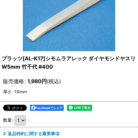
プラッツ[AL-K17]シモムラアレック ダイヤモンドヤスリ
W5mm 竹千代 #400
販売価格
:
1,980
円
(税込)
厚さ
:
19mm
Facebookでシェア
数量
:
返品特約に関する重要事項