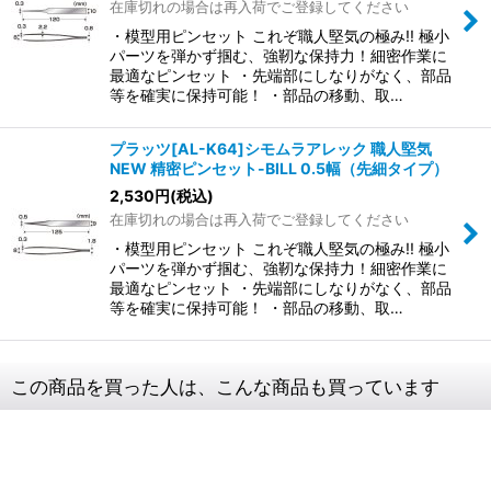
在庫切れの場合は再入荷でご登録してください
・模型用ピンセット これぞ職人堅気の極み!! 極小
パーツを弾かず掴む、強靭な保持力！細密作業に
最適なピンセット ・先端部にしなりがなく、部品
等を確実に保持可能！ ・部品の移動、取…
プラッツ[AL-K64]シモムラアレック 職人堅気
NEW 精密ピンセット-BILL 0.5幅（先細タイプ）
2,530
円
(税込)
在庫切れの場合は再入荷でご登録してください
・模型用ピンセット これぞ職人堅気の極み!! 極小
パーツを弾かず掴む、強靭な保持力！細密作業に
最適なピンセット ・先端部にしなりがなく、部品
等を確実に保持可能！ ・部品の移動、取…
この商品を買った人は、こんな商品も買っています