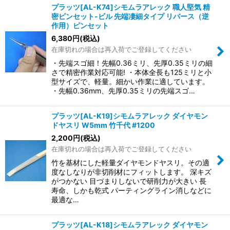
プラッツ[AL-K74]シモムラアレック 職人堅気 精
密ピンセット-ビル 先端凄細タイプ リバース（逆
作用）ピンセット
6,380
円
(税込)
在庫切れの場合は再入荷でご登録してください
・先端スゴ細！先幅0.36ミリ、先厚0.35ミリの細
さで精密作業対応可能! ・本体全長も125ミリと小
型サイズで、軽量。細かい作業に適しています。
・先幅0.36mm、先厚0.35ミリの先端スゴ…
プラッツ[AL-K19]シモムラアレック ダイヤモン
ドヤスリ W5mm 竹千代 #1200
2,200
円
(税込)
在庫切れの場合は再入荷でご登録してください
竹を基材にした軽量ダイヤモンドヤスリ。その適
度なしなりが非切削材にフィットします。 深キズ
がつかない 目づまりしないで研削力が大きい 長
寿命、しかも乾式 パーティングライン消しなどに
最適な…
プラッツ[AL-K18]シモムラアレック ダイヤモン