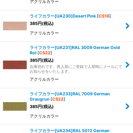
アクリルカラー
ライフカラー[UA230]Desert Pink
[
CS16
]
385
円
(税込)
アクリルカラー
ライフカラー[UA231]RAL 3009 German Oxid
Rot
[
CS22
]
385
円
(税込)
在庫切れです。再入荷にご登録で入荷時にメールにて
お知らせをいたします。
アクリルカラー
ライフカラー[UA233]RAL 7009 German
Graugrun
[
CS22
]
385
円
(税込)
アクリルカラー
ライフカラー[UA234]RAL 5012 German