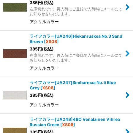
385
円
(税込)
在庫切れです。再入荷にご登録で入荷時にメールにて
お知らせをいたします。
アクリルカラー
ライフカラー[UA246]Hiekanruskea No.3 Sand
Brown
[
XS08
]
385
円
(税込)
在庫切れです。再入荷にご登録で入荷時にメールにて
お知らせをいたします。
アクリルカラー
ライフカラー[UA247]Siniharmaa No.5 Blue
Grey
[
XS08
]
385
円
(税込)
アクリルカラー
ライフカラー[UA248]4BO Venalainen Vihrea
Russian Green
[
XS08
]
385
円
(税込)