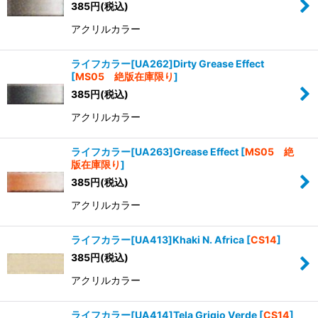
385
円
(税込)
アクリルカラー
ライフカラー[UA262]Dirty Grease Effect
[
MS05 絶版在庫限り
]
385
円
(税込)
アクリルカラー
ライフカラー[UA263]Grease Effect
[
MS05 絶
版在庫限り
]
385
円
(税込)
アクリルカラー
ライフカラー[UA413]Khaki N. Africa
[
CS14
]
385
円
(税込)
アクリルカラー
ライフカラー[UA414]Tela Grigio Verde
[
CS14
]