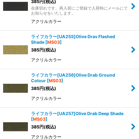
385
円
(税込)
在庫切れです。再入荷にご登録で入荷時にメールにて
お知らせをいたします。
アクリルカラー
ライフカラー[UA255]Olive Drav Flashed
Shade
[
MS03
]
385
円
(税込)
アクリルカラー
ライフカラー[UA256]Olive Drab Ground
Colour
[
MS03
]
385
円
(税込)
アクリルカラー
ライフカラー[UA257]Olive Drab Deep Shade
[
MS03
]
385
円
(税込)
アクリルカラー