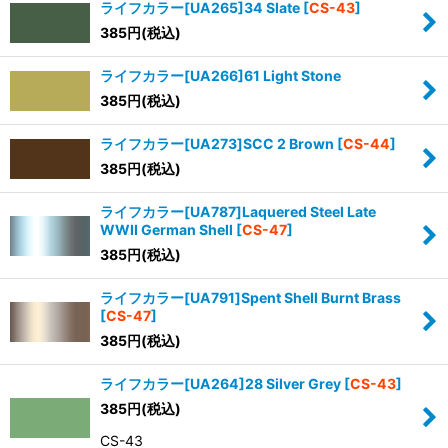
ライフカラー[UA265]34 Slate
[
CS-43
]
並び順
:
385
円
(税込)
絞り込む
ライフカラー[UA266]61 Light Stone
385
円
(税込)
ライフカラー[UA273]SCC 2 Brown
[
CS-44
]
385
円
(税込)
ライフカラー[UA787]Laquered Steel Late
WWII German Shell
[
CS-47
]
385
円
(税込)
ライフカラー[UA791]Spent Shell Burnt Brass
[
CS-47
]
385
円
(税込)
ライフカラー[UA264]28 Silver Grey
[
CS-43
]
385
円
(税込)
CS-43