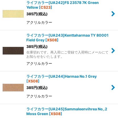
ライフカラー[UA242]FS 23578 7K Green
Yellow
[
CS23
]
385
円
(税込)
アクリルカラー
ライフカラー[UA243]Kenttaharmaa TY 80001
Field Grey
[
XS08
]
385
円
(税込)
在庫切れです。再入荷にご登録で入荷時にメールにて
お知らせをいたします。
アクリルカラー
ライフカラー[UA244]Harmaa No.1 Grey
[
XS08
]
385
円
(税込)
アクリルカラー
ライフカラー[UA245]Sammaleenvihrea No,.2
Moss Green
[
XS08
]