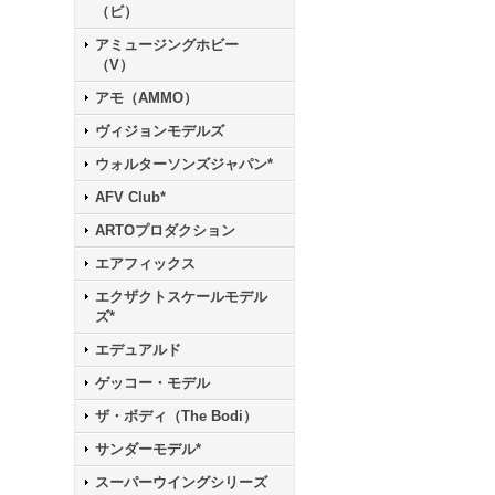
（ビ）
アミュージングホビー
（V）
アモ（AMMO）
ヴィジョンモデルズ
ウォルターソンズジャパン*
AFV Club*
ARTOプロダクション
エアフィックス
エクザクトスケールモデル
ズ*
エデュアルド
ゲッコー・モデル
ザ・ボディ（The Bodi）
サンダーモデル*
スーパーウイングシリーズ