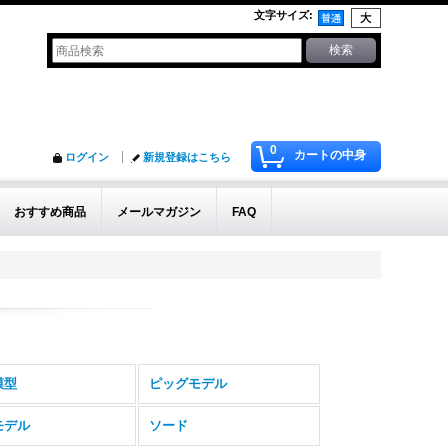
文字サイズ
:
0
カートの中身
ログイン
新規登録はこちら
おすすめ商品
メールマガジン
FAQ
模型
ピッグモデル
モデル
ソード