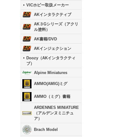
VICホビー取扱メーカー
AKインタラクティブ
AK３Gシリーズ（アクリ
ル塗料）
AK書籍/DVD
AKインジェクション
Doozy（AKインタラクティ
ブ）
Alpine Miniatures
AMMO(AMIG)ミグ
AMMO（ミグ）書籍
ARDENNES MINIATURE
（アルデンヌミニチュ
ア）
Brach Model