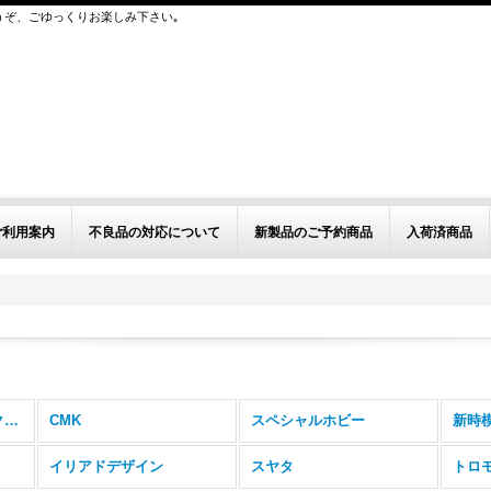
うぞ、ごゆっくりお楽しみ下さい｡
ご利用案内
不良品の対応について
新製品のご予約商品
入荷済商品
ビーバー取扱インジェクションキット (全商品)
CMK
スペシャルホビー
新時
イリアドデザイン
スヤタ
トロ