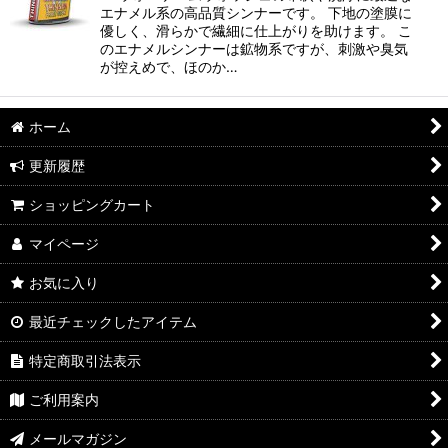
エナメル系の高品質シンナーです。 下地の塗膜に
優しく、滑らかで繊細に仕上がりを助けます。 こ
のエナメルシンナーは鉱物系ですが、刺激や臭気
が控えめで、ほのか…
ホーム
更新履歴
ショッピングカート
マイページ
お気に入り
最近チェックしたアイテム
特定商取引法表示
ご利用案内
メールマガジン