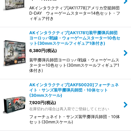
並び順
:
AKインタラクティブ[AK11778]アメリカ空挺師団
D-DAY ウォーゲームスターター14色セット・フ
絞り込む
ィギュア付き
AKインタラクティブ[AK11781]装甲擲弾兵師団
ヨーロッパ戦線・ウォーゲームスターター10色セ
ット(30mmスケールフィギュア1体付き)
6,380
円
(税込)
装甲擲弾兵師団ヨーロッパ戦線・ウォーゲームス
ターター10色セット(30mmスケールフィギュア1
体付き)
AKインタラクティブ[AKFS0020]フォーチュネ
イト・サンズ装甲擲弾兵師団・10体セット
(30mmスケール)
7,920
円
(税込)
在庫切れの場合は再入荷でご登録してください
フォーチュネイト・サンズ装甲擲弾兵師団・10体
セット(30mmスケール)