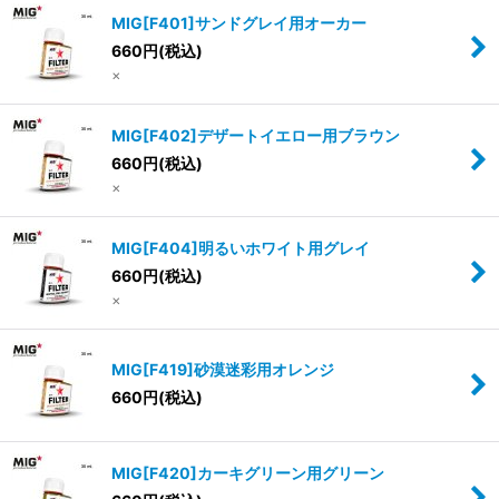
MIG[F401]サンドグレイ用オーカー
660
円
(税込)
×
MIG[F402]デザートイエロー用ブラウン
660
円
(税込)
×
MIG[F404]明るいホワイト用グレイ
660
円
(税込)
×
MIG[F419]砂漠迷彩用オレンジ
660
円
(税込)
MIG[F420]カーキグリーン用グリーン