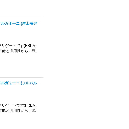
ロ・ベルガミーニ (洋上モデ
ゲートです(FREM
性能と汎用性から、現
ロ・ベルガミーニ (フルハル
ゲートです(FREM
性能と汎用性から、現