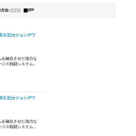
示方法
:
艦 世宗大王(セジョンデワ
ムを融合させた強力な
ージス戦闘システム」
艦 世宗大王(セジョンデワ
ムを融合させた強力な
ージス戦闘システム」