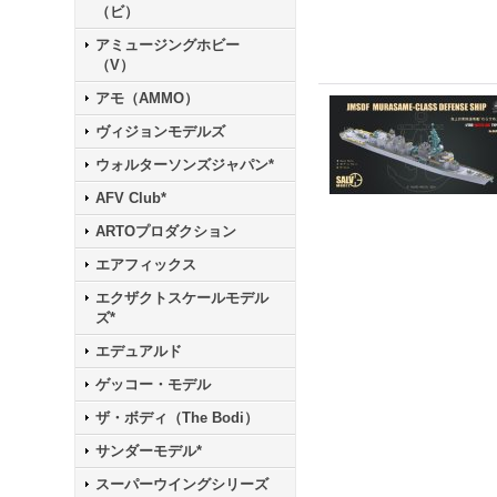
（ビ）
アミュージングホビー
（V）
アモ（AMMO）
ヴィジョンモデルズ
ウォルターソンズジャパン*
AFV Club*
ARTOプロダクション
エアフィックス
エクザクトスケールモデル
ズ*
エデュアルド
ゲッコー・モデル
ザ・ボディ（The Bodi）
サンダーモデル*
スーパーウイングシリーズ