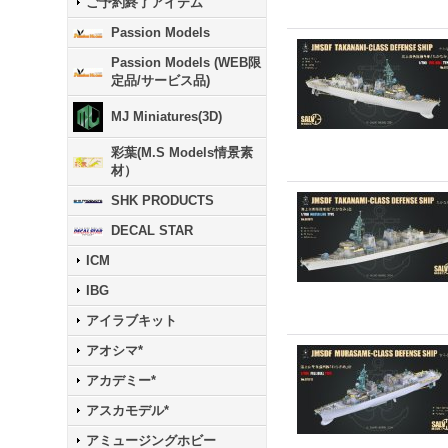
ご予約終了アイテム
Passion Models
Passion Models (WEB限
定品/サービス品)
MJ Miniatures(3D)
彩葉(M.S Models情景素
材）
SHK PRODUCTS
DECAL STAR
ICM
IBG
アイラブキット
アオシマ*
アカデミー*
アスカモデル*
アミュージングホビー