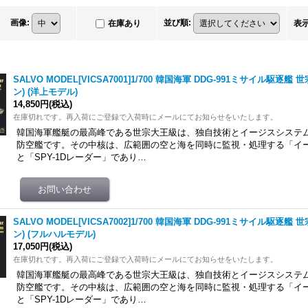
画像
:
並び順
:
在庫あり
表
SALVO MODEL[VICSA7001]1/700 韓国海軍 DDG-991ミサイル駆逐
ン) (洋上モデル)
14,850円
(税込)
在庫切れです。再入荷にご登録で入荷時にメールにてお知らせをいたします。
韓国海軍艦艇の最高峰である世宗大王級は、独自技術とイージスシステ
防空艦です。その中核は、広範囲の空と海を同時に監視・処理する「イ
と「SPY-1Dレーダー」であり…
SALVO MODEL[VICSA7002]1/700 韓国海軍 DDG-991ミサイル駆逐
ン) (フルハルモデル)
17,050円
(税込)
在庫切れです。再入荷にご登録で入荷時にメールにてお知らせをいたします。
韓国海軍艦艇の最高峰である世宗大王級は、独自技術とイージスシステ
防空艦です。その中核は、広範囲の空と海を同時に監視・処理する「イ
と「SPY-1Dレーダー」であり…