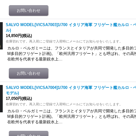
SALVO MODEL[VICSA7003]1/700 イタリア海軍 フリゲート艦カル
ル)
14,850円
(税込)
在庫切れです。再入荷にご登録で入荷時にメールにてお知らせをいたします。
カルロ・ベルガミーニは、フランスとイタリアが共同で開発した多目的フリ
M多目的フリゲート計画)。「欧州汎用フリゲート」とも呼ばれ、その高
在欧州を代表する最新鋭水上…
SALVO MODEL[VICSA7004]1/700 イタリア海軍 フリゲート艦カル
モデル)
17,050円
(税込)
在庫切れです。再入荷にご登録で入荷時にメールにてお知らせをいたします。
カルロ・ベルガミーニは、フランスとイタリアが共同で開発した多目的フリ
M多目的フリゲート計画)。「欧州汎用フリゲート」とも呼ばれ、その高
在欧州を代表する最新鋭水上…