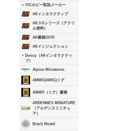
VICホビー取扱メーカー
AKインタラクティブ
AK３Gシリーズ（アクリ
ル塗料）
AK書籍/DVD
AKインジェクション
Doozy（AKインタラクティ
ブ）
Alpine Miniatures
AMMO(AMIG)ミグ
AMMO（ミグ）書籍
ARDENNES MINIATURE
（アルデンヌミニチュ
ア）
Brach Model