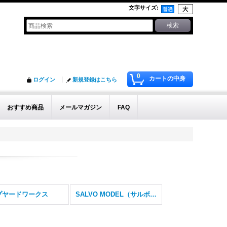
文字サイズ
:
0
カートの中身
ログイン
新規登録はこちら
おすすめ商品
メールマガジン
FAQ
プヤードワークス
SALVO MODEL（サルボモデル）