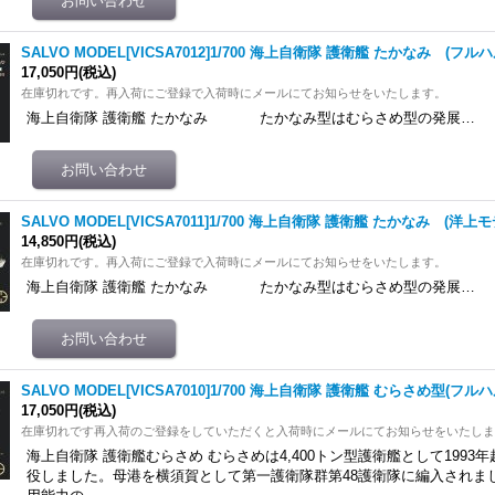
SALVO MODEL[VICSA7012]1/700 海上自衛隊 護衛艦 たかなみ (フル
17,050円
(税込)
在庫切れです。再入荷にご登録で入荷時にメールにてお知らせをいたします。
海上自衛隊 護衛艦 たかなみ たかなみ型はむらさめ型の発展…
SALVO MODEL[VICSA7011]1/700 海上自衛隊 護衛艦 たかなみ (洋上モ
14,850円
(税込)
在庫切れです。再入荷にご登録で入荷時にメールにてお知らせをいたします。
海上自衛隊 護衛艦 たかなみ たかなみ型はむらさめ型の発展…
SALVO MODEL[VICSA7010]1/700 海上自衛隊 護衛艦 むらさめ型(フル
17,050円
(税込)
在庫切れです再入荷のご登録をしていただくと入荷時にメールにてお知らせをいたし
海上自衛隊 護衛艦むらさめ むらさめは4,400トン型護衛艦として1993年
役しました。母港を横須賀として第一護衛隊群第48護衛隊に編入されま