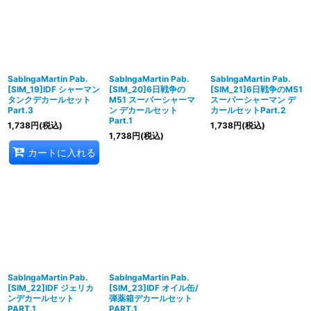
SabIngaMartin Pab.
SabIngaMartin Pab.
SabIngaMartin Pab.
[SIM_19]IDF シャーマン
[SIM_20]6日戦争の
[SIM_21]6日戦争のM51
タンクデカールセット
M51 スーパーシャーマ
スーパーシャーマン デ
Part.3
ン デカールセット
カールセットPart.2
Part.1
1,738
円
(税込)
1,738
円
(税込)
1,738
円
(税込)
カートに入れる
SabIngaMartin Pab.
SabIngaMartin Pab.
[SIM_22]IDF ジェリカ
[SIM_23]IDF オイル缶/
ンデカールセット
弾薬箱デカールセット
PART.1
PART.1