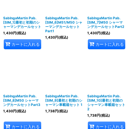
並び順
:
絞り込む
SabIngaMartin Pab.
SabIngaMartin Pab.
SabIngaMartin Pab.
[SIM_1]最初と初期のシ
[SIM_6]M51/M50 シャ
[SIM_7]M50 シャーマ
ャーマンデカールセット
ーマンデカールセット
ンデカールセットPart2
Part1
1,430
円
(税込)
1,430
円
(税込)
1,430
円
(税込)
カートに入れる
カートに入れる
SabIngaMartin Pab.
SabIngaMartin Pab.
SabIngaMartin Pab.
[SIM_8]M50 シャーマ
[SIM_9]最初と初期のシ
[SIM_10]最初と初期の
ンデカールセットPart3
ャーマン車載箱セット 1
シャーマン車載箱セット
2
1,430
円
(税込)
1,738
円
(税込)
1,738
円
(税込)
カートに入れる
カートに入れる