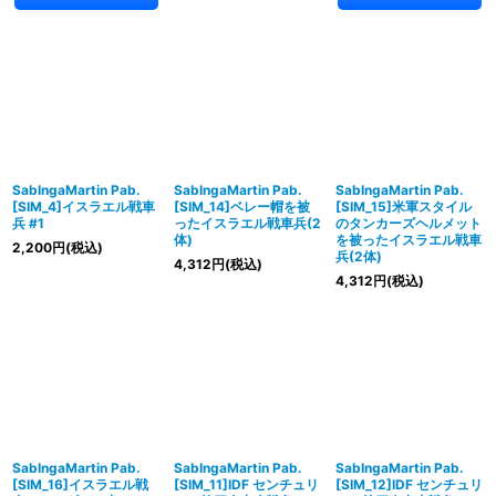
SabIngaMartin Pab.
SabIngaMartin Pab.
SabIngaMartin Pab.
[SIM_4]イスラエル戦車
[SIM_14]ベレー帽を被
[SIM_15]米軍スタイル
兵 #1
ったイスラエル戦車兵(2
のタンカーズヘルメット
体)
を被ったイスラエル戦車
2,200
円
(税込)
兵(2体)
4,312
円
(税込)
4,312
円
(税込)
SabIngaMartin Pab.
SabIngaMartin Pab.
SabIngaMartin Pab.
[SIM_16]イスラエル戦
[SIM_11]IDF センチュリ
[SIM_12]IDF センチュリ