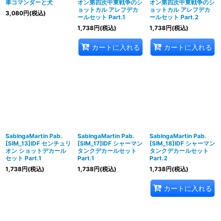
車コマンダーと犬
オン第四次中東戦争のシ
オン第四次中東戦争のシ
ョットカル アレフデカ
ョットカル アレフデカ
3,080
円
(税込)
ールセット Part.1
ールセット Part.2
1,738
円
(税込)
1,738
円
(税込)
カートに入れる
カートに入れる
SabIngaMartin Pab.
SabIngaMartin Pab.
SabIngaMartin Pab.
[SIM_13]IDF センチュリ
[SIM_17]IDF シャーマン
[SIM_18]IDF シャーマン
オン ショットデカール
タンクデカールセット
タンクデカールセット
セット Part.1
Part.1
Part.2
1,738
円
(税込)
1,738
円
(税込)
1,738
円
(税込)
カートに入れる