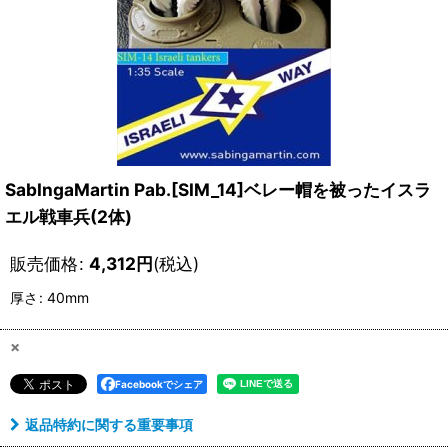
SabIngaMartin Pab.[SIM_14]ベレー帽を被ったイスラ
エル戦車兵(2体)
販売価格
:
4,312
円
(税込)
厚さ
:
40mm
×
Facebookでシェア
返品特約に関する重要事項