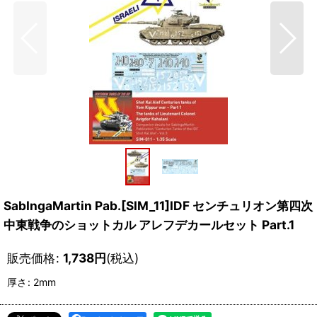
SabIngaMartin Pab.[SIM_11]IDF センチュリオン第四次
中東戦争のショットカル アレフデカールセット Part.1
販売価格
:
1,738
円
(税込)
厚さ
:
2mm