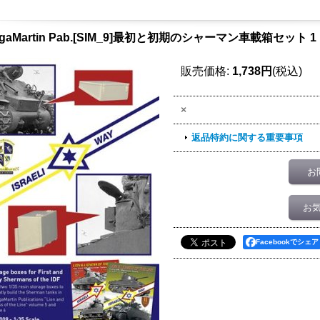
ngaMartin Pab.[SIM_9]最初と初期のシャーマン車載箱セット 1
販売価格
:
1,738円
(税込)
×
返品特約に関する重要事項
お
お
Facebookでシェア