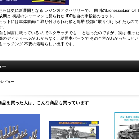
ちらは更に新展開となる レジン製アクセサリーで、 同刊のLioness&Lion Of The 
成期と 初期のシャーマンに見られた IDF独自の車載箱のセット。
セットには車体前面に 取り付けられた箱と砲塔 後部に取り付けられたもので
す。
面も同書に載っている のでスクラッチでも… と思ったのですが、実は 狙っ
部のディティールが わからなく、結局本パーツで その全容がわかった…とい
もエッチング 不要の素晴らしい出来です。
ュー
のレビュー
商品を買った人は、こんな商品も買っています