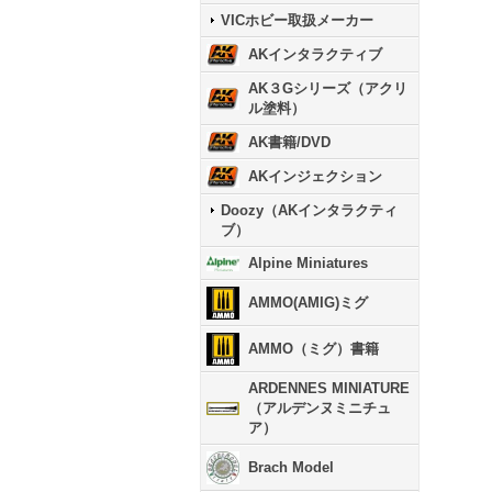
VICホビー取扱メーカー
AKインタラクティブ
AK３Gシリーズ（アクリ
ル塗料）
AK書籍/DVD
AKインジェクション
Doozy（AKインタラクティ
ブ）
Alpine Miniatures
AMMO(AMIG)ミグ
AMMO（ミグ）書籍
ARDENNES MINIATURE
（アルデンヌミニチュ
ア）
Brach Model