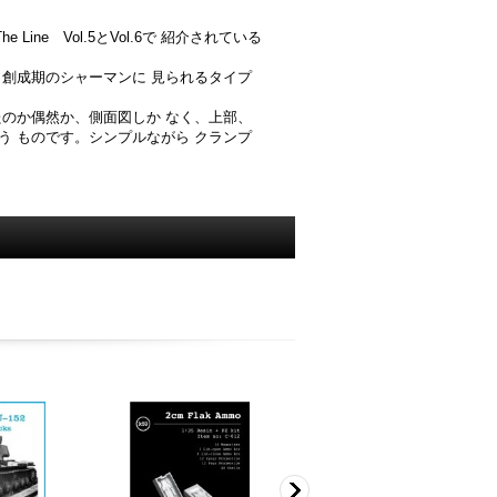
Line Vol.5とVol.6で 紹介されている
 創成期のシャーマンに 見られるタイプ
たのか偶然か、側面図しか なく、上部、
う ものです。シンプルながら クランプ