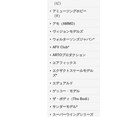
（ビ）
アミュージングホビー
（V）
アモ（AMMO）
ヴィジョンモデルズ
ウォルターソンズジャパン*
AFV Club*
ARTOプロダクション
エアフィックス
エクザクトスケールモデル
ズ*
エデュアルド
ゲッコー・モデル
ザ・ボディ（The Bodi）
サンダーモデル*
スーパーウイングシリーズ