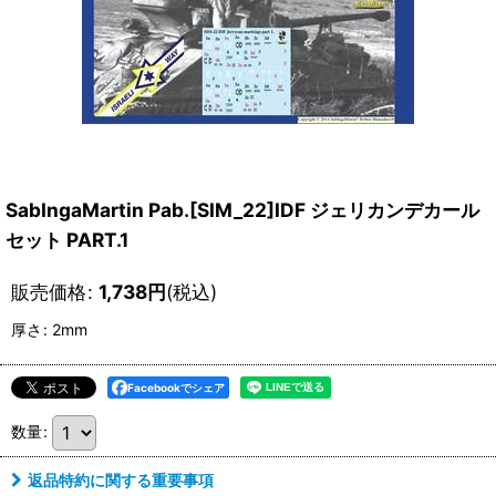
SabIngaMartin Pab.[SIM_22]IDF ジェリカンデカール
セット PART.1
販売価格
:
1,738
円
(税込)
厚さ
:
2mm
Facebookでシェア
数量
:
返品特約に関する重要事項