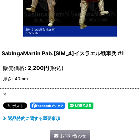
SabIngaMartin Pab.[SIM_4]イスラエル戦車兵 #1
販売価格
:
2,200
円
(税込)
厚さ
:
40mm
×
Facebookでシェア
返品特約に関する重要事項
お問い合わせ