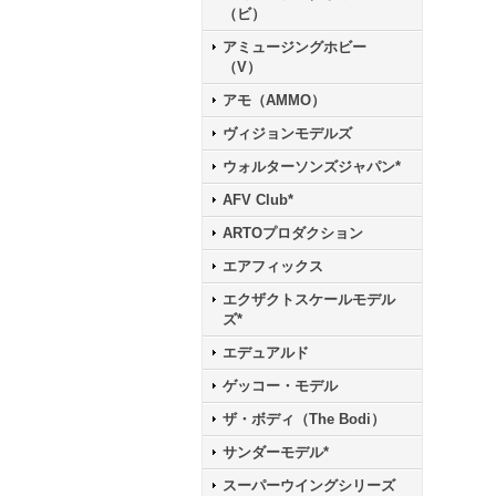
（ビ）
アミュージングホビー
（V）
アモ（AMMO）
ヴィジョンモデルズ
ウォルターソンズジャパン*
AFV Club*
ARTOプロダクション
エアフィックス
エクザクトスケールモデル
ズ*
エデュアルド
ゲッコー・モデル
ザ・ボディ（The Bodi）
サンダーモデル*
スーパーウイングシリーズ