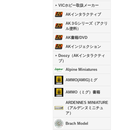
VICホビー取扱メーカー
AKインタラクティブ
AK３Gシリーズ（アクリ
ル塗料）
AK書籍/DVD
AKインジェクション
Doozy（AKインタラクティ
ブ）
Alpine Miniatures
AMMO(AMIG)ミグ
AMMO（ミグ）書籍
ARDENNES MINIATURE
（アルデンヌミニチュ
ア）
Brach Model