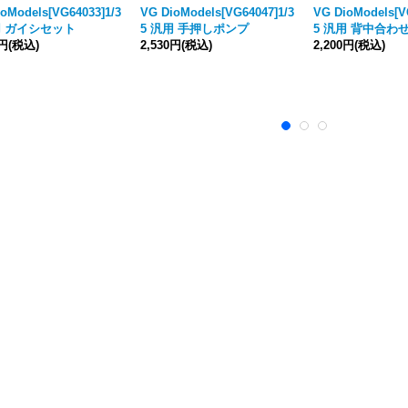
oModels[VG64033]1/3
VG DioModels[VG64047]1/3
VG DioModels[V
用 ガイシセット
5 汎用 手押しポンプ
5 汎用 背中合わ
0円
(税込)
2,530円
(税込)
2,200円
(税込)