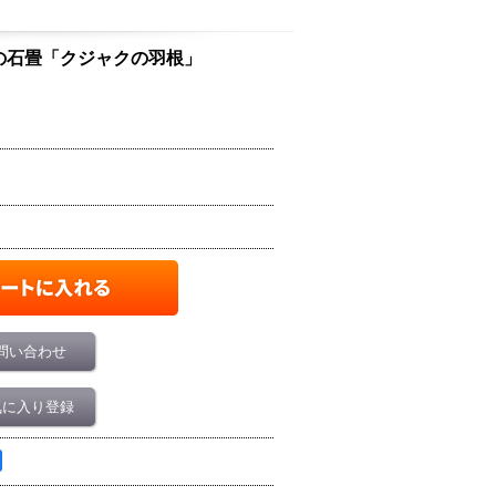
扇形模様の石畳「クジャクの羽根」
問い合わせ
気に入り登録