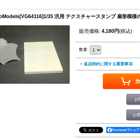
DioModels[VG64116]1/35 汎用 テクスチャースタンプ 
販売価格
:
4,180円
(税込)
数量
:
返品特約に関する重要事項
お
お
Facebookでシェア