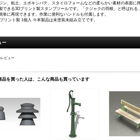
ジン、粘土、エポキシパテ、スタイロフォームなどの柔らかい素材の表面に押
製できる3Dプリント製スタンプツールです。「クジャクの羽根」と呼ばれる
簡単に再現できます。作業に便利なハンドルも付属します。
Dプリント製 1個入 ※本製品は未塗装未組み立てです。
ュー
のレビュー
商品を買った人は、こんな商品も買っています