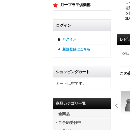
レ
月一プラモ倶楽部
複
を
3
ログイン
レビ
ログイン
新規登録はこちら
0
件
ショッピングカート
この
カートは空です。
商品カテゴリ一覧
全商品
ご予約受付中