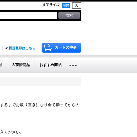
文字サイズ
:
0
カートの中身
新規登録はこちら
品
入荷済商品
おすすめ商品
するまでお取り置きになり全て揃ってからの
入ください。