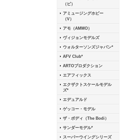
（ビ）
アミュージングホビー
（V）
アモ（AMMO）
ヴィジョンモデルズ
ウォルターソンズジャパン*
AFV Club*
ARTOプロダクション
エアフィックス
エクザクトスケールモデル
ズ*
エデュアルド
ゲッコー・モデル
ザ・ボディ（The Bodi）
サンダーモデル*
スーパーウイングシリーズ