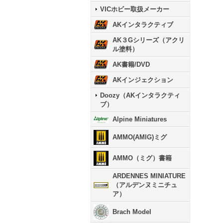
VICホビー取扱メーカー
AKインタラクティブ
AK３Gシリーズ（アクリ
ル塗料）
AK書籍/DVD
AKインジェクション
Doozy（AKインタラクティ
ブ）
Alpine Miniatures
AMMO(AMIG)ミグ
AMMO（ミグ）書籍
ARDENNES MINIATURE
（アルデンヌミニチュ
ア）
Brach Model