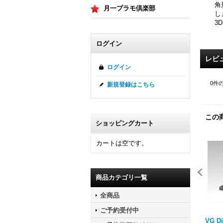
角
月一プラモ倶楽部
し
3
ログイン
レビ
ログイン
0
件
新規登録はこちら
この
ショッピングカート
カートは空です。
商品カテゴリ一覧
全商品
ご予約受付中
VG Di