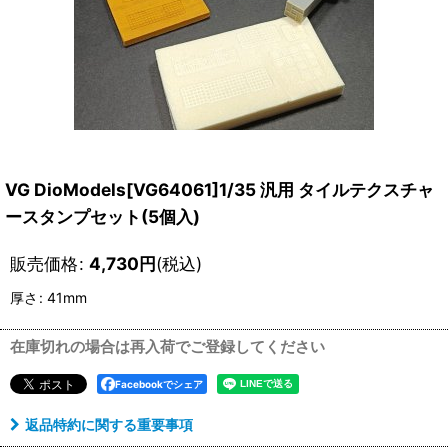
VG DioModels[VG64061]1/35 汎用 タイルテクスチャ
ースタンプセット(5個入)
販売価格
:
4,730
円
(税込)
厚さ
:
41mm
在庫切れの場合は再入荷でご登録してください
Facebookでシェア
返品特約に関する重要事項