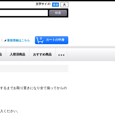
文字サイズ
:
0
カートの中身
新規登録はこちら
品
入荷済商品
おすすめ商品
するまでお取り置きになり全て揃ってからの
入ください。