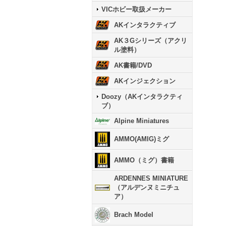
VICホビー取扱メーカー
AKインタラクティブ
AK３Gシリーズ（アクリ
ル塗料）
AK書籍/DVD
AKインジェクション
Doozy（AKインタラクティ
ブ）
Alpine Miniatures
AMMO(AMIG)ミグ
AMMO（ミグ）書籍
ARDENNES MINIATURE
（アルデンヌミニチュ
ア）
Brach Model