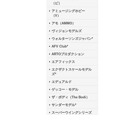
（ビ）
アミュージングホビー
（V）
アモ（AMMO）
ヴィジョンモデルズ
ウォルターソンズジャパン*
AFV Club*
ARTOプロダクション
エアフィックス
エクザクトスケールモデル
ズ*
エデュアルド
ゲッコー・モデル
ザ・ボディ（The Bodi）
サンダーモデル*
スーパーウイングシリーズ