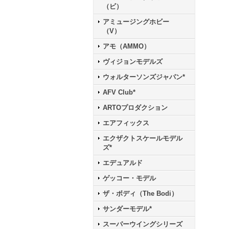
（ビ）
アミュージングホビー
（V）
アモ（AMMO）
ヴィジョンモデルズ
ウォルターソンズジャパン*
AFV Club*
ARTOプロダクション
エアフィックス
エクザクトスケールモデル
ズ*
エデュアルド
ゲッコー・モデル
ザ・ボディ（The Bodi）
サンダーモデル*
スーパーウイングシリーズ