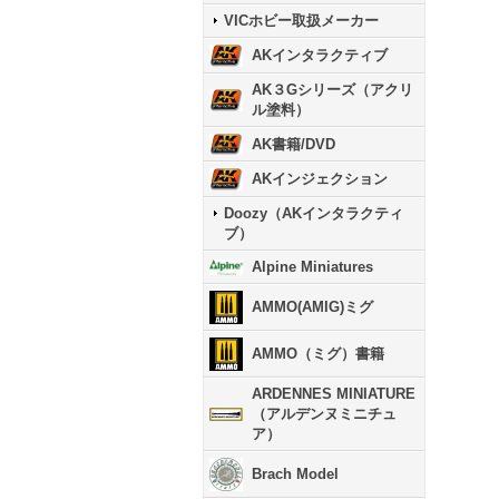
VICホビー取扱メーカー
AKインタラクティブ
AK３Gシリーズ（アクリ
ル塗料）
AK書籍/DVD
AKインジェクション
Doozy（AKインタラクティ
ブ）
Alpine Miniatures
AMMO(AMIG)ミグ
AMMO（ミグ）書籍
ARDENNES MINIATURE
（アルデンヌミニチュ
ア）
Brach Model