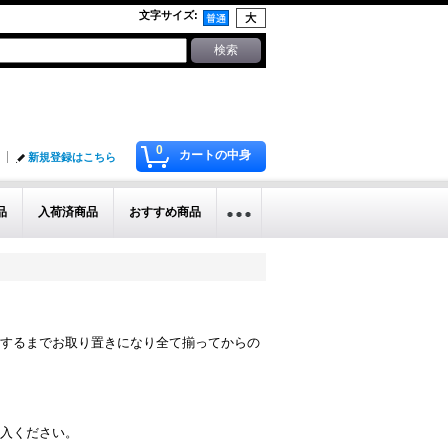
文字サイズ
:
0
カートの中身
新規登録はこちら
品
入荷済商品
おすすめ商品
するまでお取り置きになり全て揃ってからの
入ください。