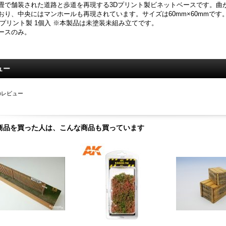
畳で舗装された道路と歩道を再現する3Dプリント製ビネットベースです。曲
おり、中央にはマンホールも再現されています。サイズは60mm×60mmです
Dプリント製 1個入 ※本製品は未塗装未組み立てです。
ースのみ。
ュー
のレビュー
商品を買った人は、こんな商品も買っています