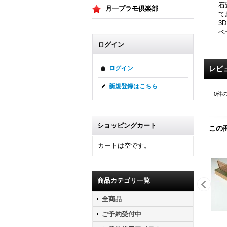
石
月一プラモ倶楽部
て
3
ベ
ログイン
レビ
ログイン
新規登録はこちら
0
件
ショッピングカート
この
カートは空です。
商品カテゴリ一覧
全商品
ご予約受付中