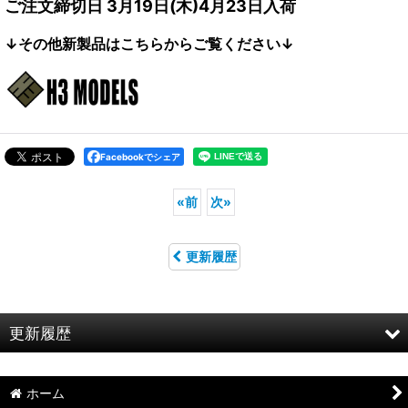
ご注文締切日 3月19日(木)4月23日入荷
↓その他新製品はこちらからご覧ください↓
Facebookでシェア
«
前
次
»
更新履歴
更新履歴
お知らせ
ホーム
特集