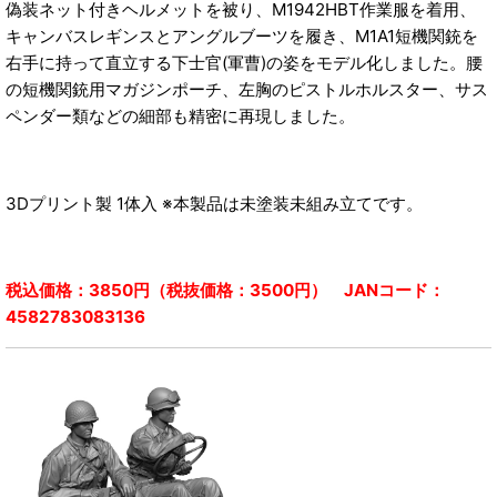
偽装ネット付きヘルメットを被り、M1942HBT作業服を着用、
キャンバスレギンスとアングルブーツを履き、M1A1短機関銃を
右手に持って直立する下士官(軍曹)の姿をモデル化しました。腰
の短機関銃用マガジンポーチ、左胸のピストルホルスター、サス
ペンダー類などの細部も精密に再現しました。
3Dプリント製 1体入 ※本製品は未塗装未組み立てです。
税込価格：3850円（税抜価格：3500円） JANコード：
4582783083136