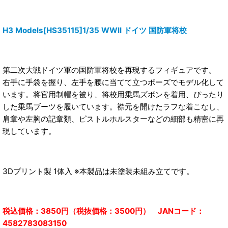
H3 Models[HS35115]1/35 WWII ドイツ 国防軍将校
第二次大戦ドイツ軍の国防軍将校を再現するフィギュアです。
右手に手袋を握り、左手を腰に当てて立つポーズでモデル化して
います。将官用制帽を被り、将校用乗馬ズボンを着用、ぴったり
した乗馬ブーツを履いています。襟元を開けたラフな着こなし、
肩章や左胸の記章類、ピストルホルスターなどの細部も精密に再
現しています。
3Dプリント製 1体入 ※本製品は未塗装未組み立てです。
税込価格：3850円（税抜価格：3500円） JANコード：
4582783083150