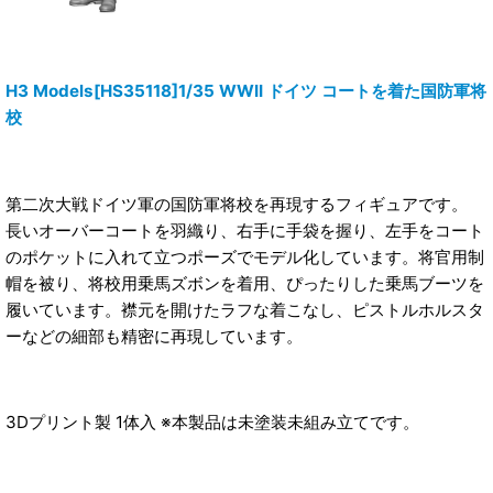
H3 Models[HS35118]1/35 WWII ドイツ コートを着た国防軍将
校
第二次大戦ドイツ軍の国防軍将校を再現するフィギュアです。
長いオーバーコートを羽織り、右手に手袋を握り、左手をコート
のポケットに入れて立つポーズでモデル化しています。将官用制
帽を被り、将校用乗馬ズボンを着用、ぴったりした乗馬ブーツを
履いています。襟元を開けたラフな着こなし、ピストルホルスタ
ーなどの細部も精密に再現しています。
3Dプリント製 1体入 ※本製品は未塗装未組み立てです。