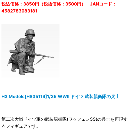
税込価格：3850円（税抜価格：3500円） JANコード：
4582783083181
H3 Models[HS35119]1/35 WWII ドイツ 武装親衛隊の兵士
第二次大戦ドイツ軍の武装親衛隊(ワッフェンSS)の兵士を再現す
るフィギュアです。