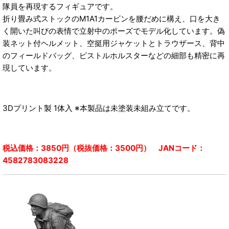
隊員を再現するフィギュアです。
折り畳み式ストックのM1A1カービンを腰だめに構え、口を大き
く開いた叫びの表情で立射中のポーズでモデル化しています。偽
装ネット付ヘルメット、空挺用ジャケットとトラウザース、背中
のフィールドバッグ、ピストルホルスターなどの細部も精密に再
現しています。
3Dプリント製 1体入 ※本製品は未塗装未組み立てです。
税込価格：3850円（税抜価格：3500円） JANコード：
4582783083228