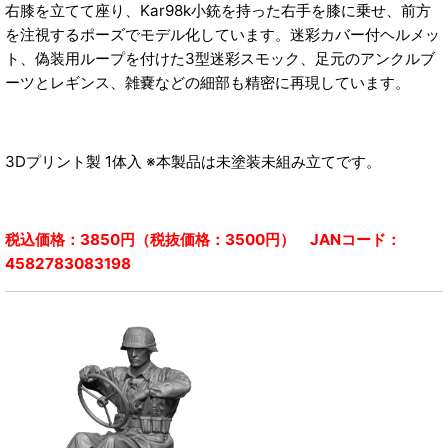
右膝を立てて座り、Kar98k小銃を持った右手を膝に乗せ、前方
を注視するポーズでモデル化しています。迷彩カバー付ヘルメッ
ト、偽装用ループを付けた3型迷彩スモック、足元のアンクルブ
ーツとレギンス、雑嚢などの細部も精密に再現しています。
3Dプリント製 1体入 ※本製品は未塗装未組み立てです。
税込価格：3850円（税抜価格：3500円） JANコード：
4582783083198