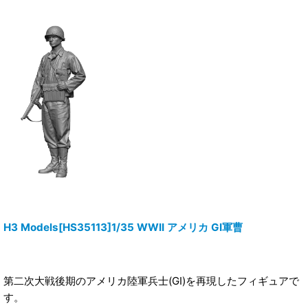
H3 Models[HS35113]1/35 WWII アメリカ GI軍曹
第二次大戦後期のアメリカ陸軍兵士(GI)を再現したフィギュアで
す。