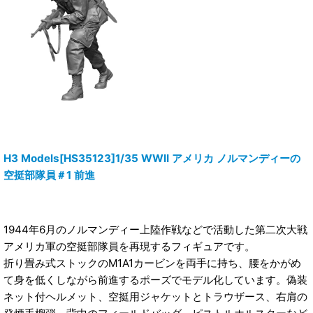
H3 Models[HS35123]1/35 WWII アメリカ ノルマンディーの
空挺部隊員＃1 前進
1944年6月のノルマンディー上陸作戦などで活動した第二次大戦
アメリカ軍の空挺部隊員を再現するフィギュアです。
折り畳み式ストックのM1A1カービンを両手に持ち、腰をかがめ
て身を低くしながら前進するポーズでモデル化しています。偽装
ネット付ヘルメット、空挺用ジャケットとトラウザース、右肩の