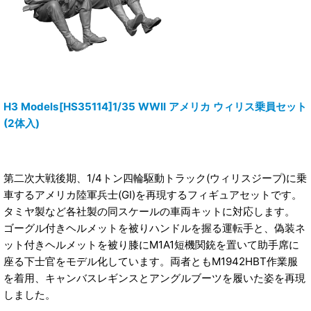
H3 Models[HS35114]1/35 WWII アメリカ ウィリス乗員セット
(2体入)
第二次大戦後期、1/4トン四輪駆動トラック(ウィリスジープ)に乗
車するアメリカ陸軍兵士(GI)を再現するフィギュアセットです。
タミヤ製など各社製の同スケールの車両キットに対応します。
ゴーグル付きヘルメットを被りハンドルを握る運転手と、偽装ネ
ット付きヘルメットを被り膝にM1A1短機関銃を置いて助手席に
座る下士官をモデル化しています。両者ともM1942HBT作業服
を着用、キャンバスレギンスとアングルブーツを履いた姿を再現
しました。