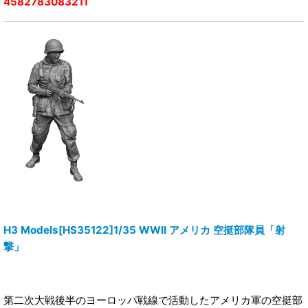
4582783083211
H3 Models[HS35122]1/35 WWII アメリカ 空挺部隊員「射
撃」
第二次大戦後半のヨーロッパ戦線で活動したアメリカ軍の空挺部