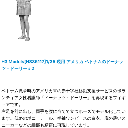
H3 Models[HS35117]1/35 現用 アメリカ ベトナムのドーナッ
ツ・ドーリー＃2
ベトナム戦争時のアメリカ軍の赤十字社移動支援サービスのボラ
ンティア女性看護師「ドーナッツ・ドーリー」を再現するフィギ
ュアです。
左足を前に出し、両手を腰に当てて立つポーズでモデル化してい
ます。低めのポニーテール、半袖ワンピースの白衣、底の薄いス
ニーカーなどの細部も精密に再現しています。