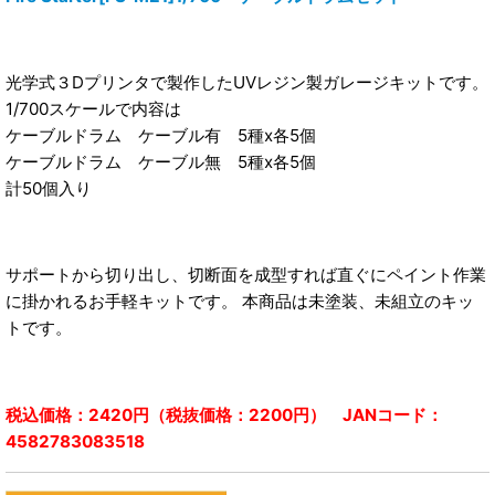
光学式３Dプリンタで製作したUVレジン製ガレージキットです。
1/700スケールで内容は
ケーブルドラム ケーブル有 5種x各5個
ケーブルドラム ケーブル無 5種x各5個
計50個入り
サポートから切り出し、切断面を成型すれば直ぐにペイント作業
に掛かれるお手軽キットです。 本商品は未塗装、未組立のキッ
トです。
税込価格：2420円（税抜価格：2200円） JANコード：
4582783083518