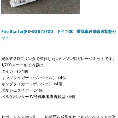
Fire Starter[FS-G36]1/700 ドイツ軍 重戦車鉄道輸送状態セ
ット
光学式３Dプリンタで製作したUVレジン製ガレージキットです。
1/700スケールで内容は
タイガーI x4個
キングタイガー（ヘンシェル） x4個
キングタイガー（ポルシェ） x4個
ポルシェタイガー x4個
ベルゲパンター IV号戦車砲塔搭載型 x4個
サポートから切り出し、切断面を成型すれば直ぐにペイント作業