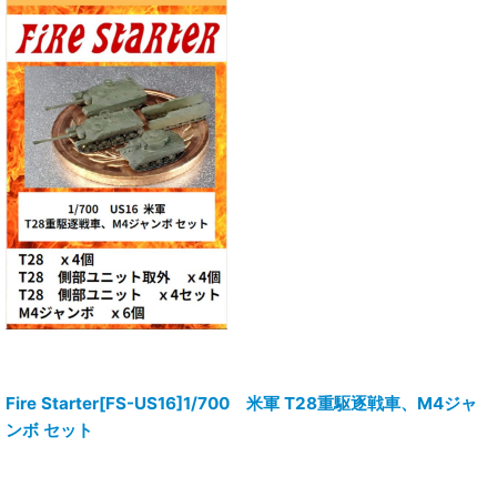
Fire Starter[FS-US16]1/700 米軍 T28重駆逐戦車、M4ジャ
ンボ セット