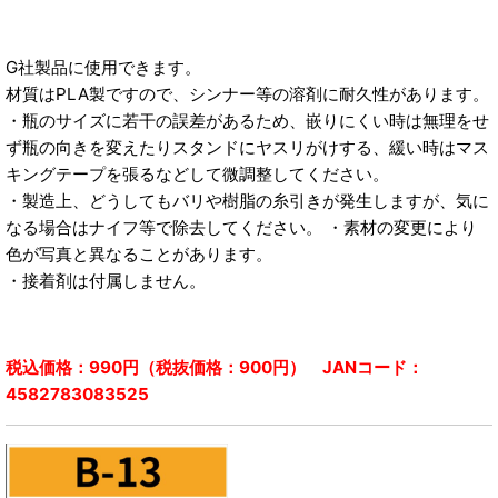
G社製品に使用できます。
材質はPLA製ですので、シンナー等の溶剤に耐久性があります。
・瓶のサイズに若干の誤差があるため、嵌りにくい時は無理をせ
ず瓶の向きを変えたりスタンドにヤスリがけする、緩い時はマス
キングテープを張るなどして微調整してください。
・製造上、どうしてもバリや樹脂の糸引きが発生しますが、気に
なる場合はナイフ等で除去してください。 ・素材の変更により
色が写真と異なることがあります。
・接着剤は付属しません。
税込価格：990円（税抜価格：900円） JANコード：
4582783083525