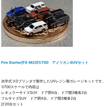
Fire Starter[FS-M20]1/700 アメリカンSUVセット
光学式３Dプリンタで製作したUVレジン製ガレージキットです。
1/700スケールで内容は
レギュラーサイズSUV ドア閉4台、ドア開3種各2台
フルサイズSUV ドア閉4台、ドア開3種各2台
計20台セット