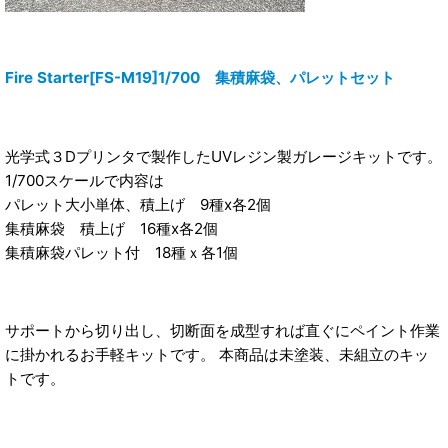
Fire Starter[FS-M19]1/700 集積麻袋、パレットセット
光学式３Dプリンタで製作したUVレジン製ガレージキットです。
1/700スケールで内容は
パレット大小単体、積上げ 9種x各2個
集積麻袋 積上げ 16種x各2個
集積麻袋パレット付 18種ｘ各1個
サポートから切り出し、切断面を成型すれば直ぐにペイント作業
に掛かれるお手軽キットです。 本商品は未塗装、未組立のキッ
トです。