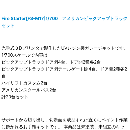
Fire Starter[FS-M17]1/700 アメリカンピックアップトラック
セット
光学式３Dプリンタで製作したUVレジン製ガレージキットです。
1/700スケールで内容は
ピックアップトラックドア閉4台、ドア開2種各2台
ピックアップトラックドア閉テールゲート開4台、ドア開2種各2
台
ハイリフトカスタム2台
アメリカンスクールバス2台
計20台セット
サポートから切り出し、切断面を成型すれば直ぐにペイント作業
に掛かれるお手軽キットです。 本商品は未塗装、未組立のキッ