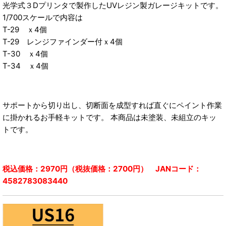
光学式３Dプリンタで製作したUVレジン製ガレージキットです。
1/700スケールで内容は
T-29 ｘ4個
T-29 レンジファインダー付ｘ4個
T-30 ｘ4個
T-34 ｘ4個
サポートから切り出し、切断面を成型すれば直ぐにペイント作業
に掛かれるお手軽キットです。 本商品は未塗装、未組立のキッ
トです。
税込価格：2970円（税抜価格：2700円） JANコード：
4582783083440