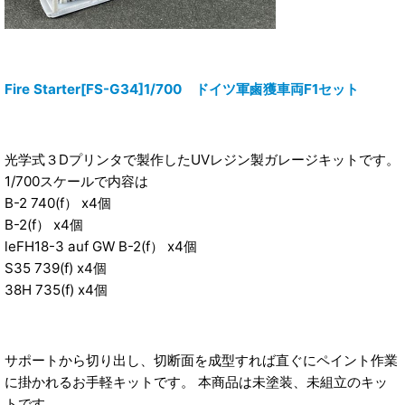
Fire Starter[FS-G34]1/700 ドイツ軍鹵獲車両F1セット
光学式３Dプリンタで製作したUVレジン製ガレージキットです。
1/700スケールで内容は
B-2 740(f） x4個
B-2(f） x4個
leFH18-3 auf GW B-2(f） x4個
S35 739(f) x4個
38H 735(f) x4個
サポートから切り出し、切断面を成型すれば直ぐにペイント作業
に掛かれるお手軽キットです。 本商品は未塗装、未組立のキッ
トです。