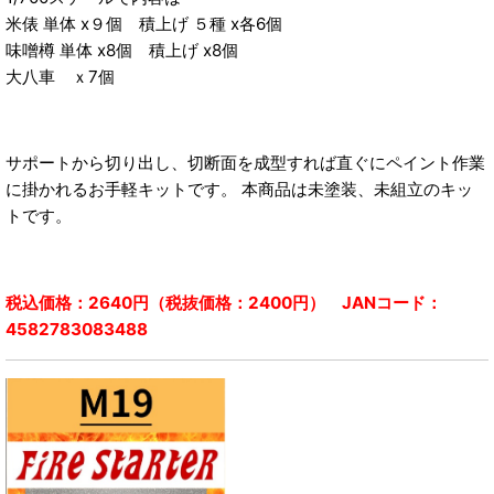
米俵 単体 x９個 積上げ ５種 x各6個
味噌樽 単体 x8個 積上げ x8個
大八車 ｘ7個
サポートから切り出し、切断面を成型すれば直ぐにペイント作業
に掛かれるお手軽キットです。 本商品は未塗装、未組立のキッ
トです。
税込価格：2640円（税抜価格：2400円） JANコード：
4582783083488