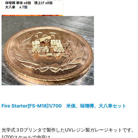
Fire Starter[FS-M18]1/700 米俵、味噌樽、大八車セット
光学式３Dプリンタで製作したUVレジン製ガレージキットです。
1/700スケールで内容は