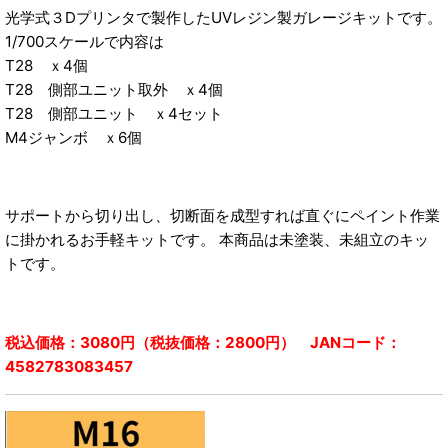
光学式３Dプリンタで製作したUVレジン製ガレージキットです。
1/700スケールで内容は
T28 ｘ4個
T28 側部ユニット取外 ｘ4個
T28 側部ユニット ｘ4セット
M4ジャンボ ｘ6個
サポートから切り出し、切断面を成型すれば直ぐにペイント作業
に掛かれるお手軽キットです。 本商品は未塗装、未組立のキッ
トです。
税込価格：3080円（税抜価格：2800円） JANコード：
4582783083457