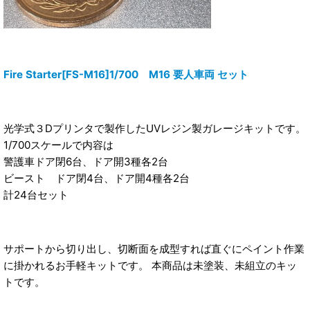
Fire Starter[FS-M16]1/700 M16 要人車両 セット
光学式３Dプリンタで製作したUVレジン製ガレージキットです。
1/700スケールで内容は
警護車ドア閉6台、ドア開3種各2台
ビースト ドア閉4台、ドア開4種各2台
計24台セット
サポートから切り出し、切断面を成型すれば直ぐにペイント作業
に掛かれるお手軽キットです。 本商品は未塗装、未組立のキッ
トです。