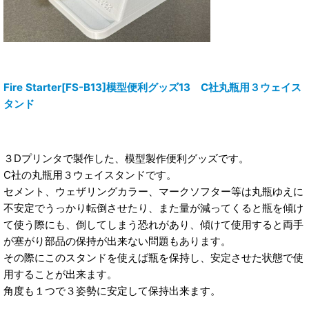
Fire Starter[FS-B13]模型便利グッズ13 C社丸瓶用３ウェイス
タンド
３Dプリンタで製作した、模型製作便利グッズです。
C社の丸瓶用３ウェイスタンドです。
セメント、ウェザリングカラー、マークソフター等は丸瓶ゆえに
不安定でうっかり転倒させたり、また量が減ってくると瓶を傾け
て使う際にも、倒してしまう恐れがあり、傾けて使用すると両手
が塞がり部品の保持が出来ない問題もあります。
その際にこのスタンドを使えば瓶を保持し、安定させた状態で使
用することが出来ます。
角度も１つで３姿勢に安定して保持出来ます。