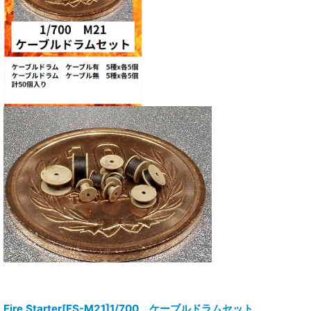
Fire Starter[FS-M21]1/700 ケーブルドラムセット