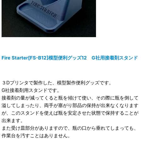
Fire Starter[FS-B12]模型便利グッズ12 G社用接着剤スタンド
３Dプリンタで製作した、模型製作便利グッズです。
G社接着剤用スタンドです。
接着剤の量が減ってくると瓶を傾けて使い、その際に瓶を倒して
溢してしまったり、両手が塞がり部品の保持が出来なくなります
が、このスタンドを使えば瓶を安定させた状態で保持することが
出来ます。
また受け皿部分がありますので、瓶の口から垂れてしまっても、
作業台を汚すことはありません。