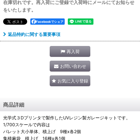
在庫切れです。再入荷にご登録で入荷時にメールにてお知らせ
をいたします。
Facebookでシェア
返品特約に関する重要事項
再入荷
お問い合わせ
お気に入り登録
商品詳細
光学式３Dプリンタで製作したUVレジン製ガレージキットです。
1/700スケールで内容は
パレット大小単体、積上げ 9種x各2個
集積麻袋 積上げ 16種x各1個