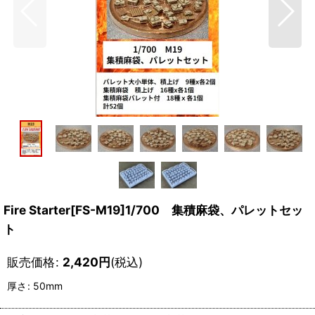
Fire Starter[FS-M19]1/700 集積麻袋、パレットセッ
ト
販売価格
:
2,420
円
(税込)
厚さ
:
50mm