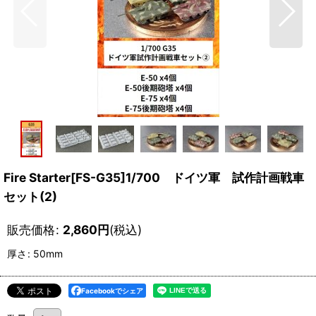
Fire Starter[FS-G35]1/700 ドイツ軍 試作計画戦車
セット(2)
販売価格
:
2,860
円
(税込)
厚さ
:
50mm
Facebookでシェア