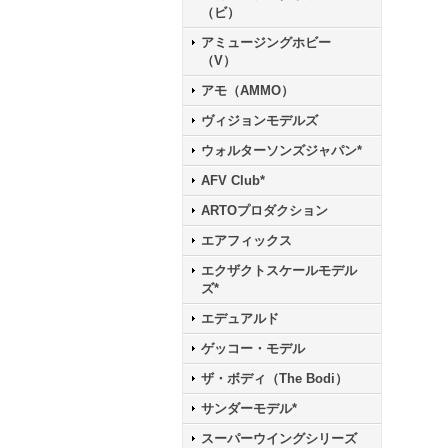
（ビ）
アミュージングホビー
（V）
アモ（AMMO）
ヴィジョンモデルズ
ウォルターソンズジャパン*
AFV Club*
ARTOプロダクション
エアフィックス
エクザクトスケールモデル
ズ*
エデュアルド
ゲッコー・モデル
ザ・ボディ（The Bodi）
サンダーモデル*
スーパーウイングシリーズ