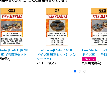
商品を買った人は、こんな商品も買っています
Starter[FS-G31]1/700
Fire Starter[FS-G8]1/700
Fire Starter[FS
軍 IV号戦車セット
ドイツ軍 戦車セット6 パン
ドイツ軍 III号
0円
(税込)
ターセット
2,530円
(税込)
2,860円
(税込)