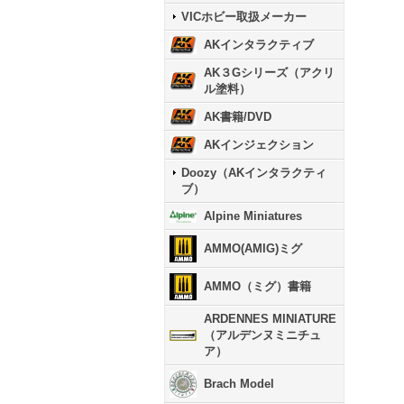
VICホビー取扱メーカー
AKインタラクティブ
AK３Gシリーズ（アクリ
ル塗料）
AK書籍/DVD
AKインジェクション
Doozy（AKインタラクティ
ブ）
Alpine Miniatures
AMMO(AMIG)ミグ
AMMO（ミグ）書籍
ARDENNES MINIATURE
（アルデンヌミニチュ
ア）
Brach Model