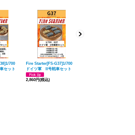
-G38]1/700
Fire Starter[FS-G37]1/700
Fire Starter[FS-G5]1/700
戦車セット
ドイツ軍 II号戦車セット
ドイツ軍 戦車セット3 アル
デンヌ
2,860円
(税込)
2,530円
(税込)