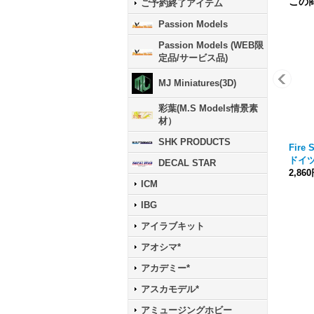
この
ご予約終了アイテム
Passion Models
Passion Models (WEB限
定品/サービス品)
MJ Miniatures(3D)
彩葉(M.S Models情景素
材）
SHK PRODUCTS
Fire 
ドイツ
DECAL STAR
2,86
ICM
IBG
アイラブキット
アオシマ*
アカデミー*
アスカモデル*
アミュージングホビー