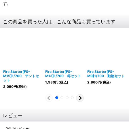
す。
この商品を買った人は、こんな商品も買っています
Fire Starter[FS-
Fire Starter[FS-
Fire Starter[FS-
M15]1/700 テントセ
M13]1/700 樽セット
M9]1/700 動物セット
ット
1,980
円
(税込)
2,860
円
(税込)
2,090
円
(税込)
レビュー
0
件のレビュー