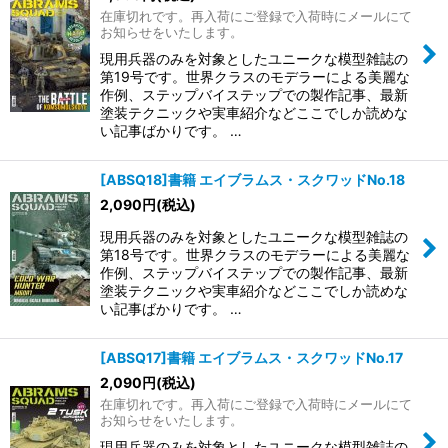
在庫切れです。再入荷にご登録で入荷時にメールにて
お知らせをいたします。
現用兵器のみを対象としたユニークな模型雑誌の
第19号です。世界クラスのモデラーによる美麗な
作例、ステップバイステップでの製作記事、最新
塗装テクニックや実車紹介などここでしか読めな
い記事ばかりです。 …
[ABSQ18]書籍 エイブラムス・スクワッドNo.18
2,090
円
(税込)
現用兵器のみを対象としたユニークな模型雑誌の
第18号です。世界クラスのモデラーによる美麗な
作例、ステップバイステップでの製作記事、最新
塗装テクニックや実車紹介などここでしか読めな
い記事ばかりです。 …
[ABSQ17]書籍 エイブラムス・スクワッドNo.17
2,090
円
(税込)
在庫切れです。再入荷にご登録で入荷時にメールにて
お知らせをいたします。
現用兵器のみを対象としたユニークな模型雑誌の