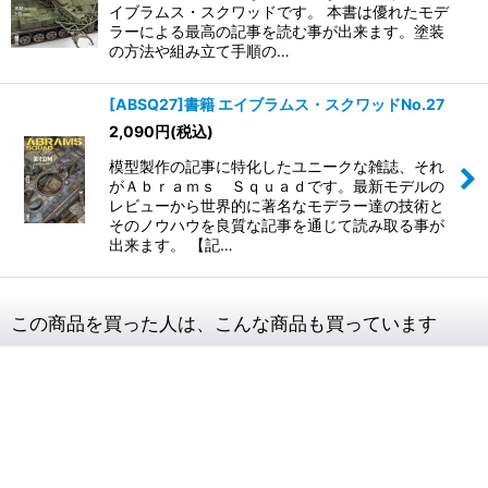
イブラムス・スクワッドです。 本書は優れたモデ
ラーによる最高の記事を読む事が出来ます。塗装
の方法や組み立て手順の…
[ABSQ27]書籍 エイブラムス・スクワッドNo.27
2,090
円
(税込)
模型製作の記事に特化したユニークな雑誌、 それ
がＡｂｒａｍｓ Ｓｑｕａｄです。最新モデルの
レビューから 世界的に著名なモデラー達の技術と
そのノウハウを良質な 記事を通じて読み取る事が
出来ます。 【記…
この商品を買った人は、こんな商品も買っています