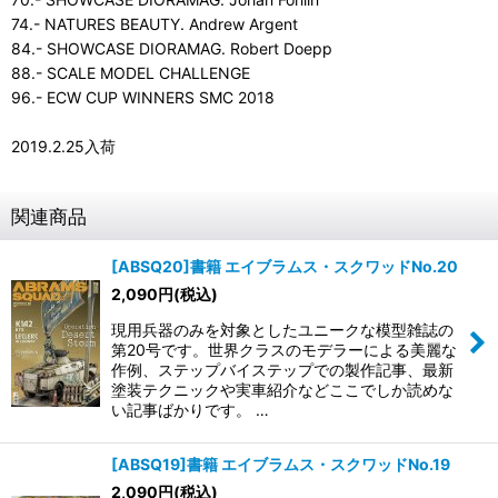
74.- NATURES BEAUTY. Andrew Argent
84.- SHOWCASE DIORAMAG. Robert Doepp
88.- SCALE MODEL CHALLENGE
96.- ECW CUP WINNERS SMC 2018
2019.2.25入荷
関連商品
[ABSQ20]書籍 エイブラムス・スクワッドNo.20
2,090
円
(税込)
現用兵器のみを対象としたユニークな模型雑誌の
第20号です。世界クラスのモデラーによる美麗な
作例、ステップバイステップでの製作記事、最新
塗装テクニックや実車紹介などここでしか読めな
い記事ばかりです。 …
[ABSQ19]書籍 エイブラムス・スクワッドNo.19
2,090
円
(税込)