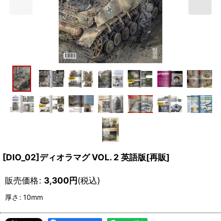
[DIO_02]ディオラマグ VOL. 2 英語版[再販]
販売価格
:
3,300
円
(税込)
厚さ
:
10mm