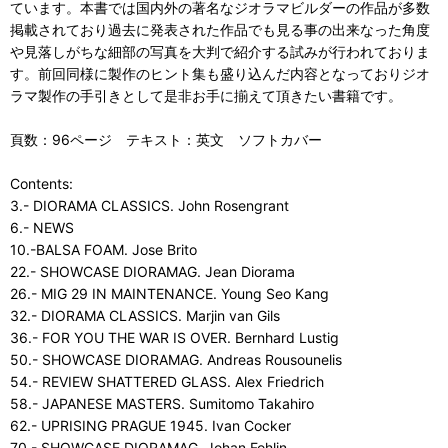
ています。本書では国内外の著名なジオラマビルダーの作品が多数
掲載されており過去に発表された作品でも見る事の出来なった角度
や見落しがちな細部の写真を大判で紹介する試みが行われておりま
す。前回同様に製作のヒント集も盛り込んだ内容となっておりジオ
ラマ製作の手引きとして是非お手に揃えて頂きたい書籍です。
頁数：96ページ テキスト：英文 ソフトカバー
Contents:
3.- DIORAMA CLASSICS. John Rosengrant
6.- NEWS
10.-BALSA FOAM. Jose Brito
22.- SHOWCASE DIORAMAG. Jean Diorama
26.- MIG 29 IN MAINTENANCE. Young Seo Kang
32.- DIORAMA CLASSICS. Marjin van Gils
36.- FOR YOU THE WAR IS OVER. Bernhard Lustig
50.- SHOWCASE DIORAMAG. Andreas Rousounelis
54.- REVIEW SHATTERED GLASS. Alex Friedrich
58.- JAPANESE MASTERS. Sumitomo Takahiro
62.- UPRISING PRAGUE 1945. Ivan Cocker
70.- SHOWCASE DIORAMAG. Johan Fohlin