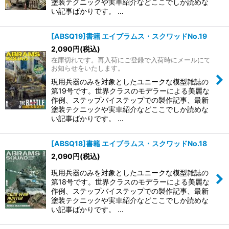
塗装テクニックや実車紹介などここでしか読めな
い記事ばかりです。 …
[ABSQ19]書籍 エイブラムス・スクワッドNo.19
2,090
円
(税込)
在庫切れです。再入荷にご登録で入荷時にメールにて
お知らせをいたします。
現用兵器のみを対象としたユニークな模型雑誌の
第19号です。世界クラスのモデラーによる美麗な
作例、ステップバイステップでの製作記事、最新
塗装テクニックや実車紹介などここでしか読めな
い記事ばかりです。 …
[ABSQ18]書籍 エイブラムス・スクワッドNo.18
2,090
円
(税込)
現用兵器のみを対象としたユニークな模型雑誌の
第18号です。世界クラスのモデラーによる美麗な
作例、ステップバイステップでの製作記事、最新
塗装テクニックや実車紹介などここでしか読めな
い記事ばかりです。 …