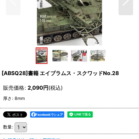
[ABSQ28]書籍 エイブラムス・スクワッドNo.28
販売価格
:
2,090
円
(税込)
厚さ
:
8mm
Facebookでシェア
数量
: