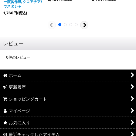
ー演習作戦 クロアチア/
ウスタシャ
1,760
円
(税込)
レビュー
0
件のレビュー
ホーム
更新履歴
ショッピングカート
マイページ
お気に入り
最近チェックしたアイテム