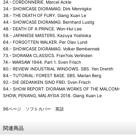
24.- CORDONNERIE. Marcel Ackle
34.- SHOWCASE DIORAMAG. Dirk Mennigke
38.- THE DEATH OF FURY. Giang Xuan Le
44.- SHOWCASE DIORAMAG. Bernhard Lustig
48.- DEATH OF A PRINCE. Won-Hui Lee
58.- JAPANESE MASTERS. Kazuya Yoshioka
64.- FORGOTTEN WALKER. Per Olav Lund
68.- SHOWCASE DIORAMAG. Volker Bembennek
73.- DIORAMA CLASSICS. Fran?ois Verlinden
74.- WARSAW 1944. Part 1. Sven Frisch
80.- REVIEW: INDUSTRIAL WINDOWS. SBS. Yen Drenth
84.- TUTORIAL: FOREST BASE. SBS. Marian Berg
92.- DIE GEDANKEN SIND FREI. Sven Frisch
94.- SHOW REPORT: DIORAMA WORKS OF THE MALCOM-
SHOW, PENANG, MALAYSIA 2018. Giang Xuan Le
96ページ ソフトカバー 英語
関連商品