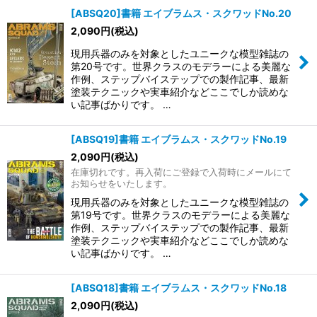
[ABSQ20]書籍 エイブラムス・スクワッドNo.20
2,090
円
(税込)
現用兵器のみを対象としたユニークな模型雑誌の
第20号です。世界クラスのモデラーによる美麗な
作例、ステップバイステップでの製作記事、最新
塗装テクニックや実車紹介などここでしか読めな
い記事ばかりです。 …
[ABSQ19]書籍 エイブラムス・スクワッドNo.19
2,090
円
(税込)
在庫切れです。再入荷にご登録で入荷時にメールにて
お知らせをいたします。
現用兵器のみを対象としたユニークな模型雑誌の
第19号です。世界クラスのモデラーによる美麗な
作例、ステップバイステップでの製作記事、最新
塗装テクニックや実車紹介などここでしか読めな
い記事ばかりです。 …
[ABSQ18]書籍 エイブラムス・スクワッドNo.18
2,090
円
(税込)