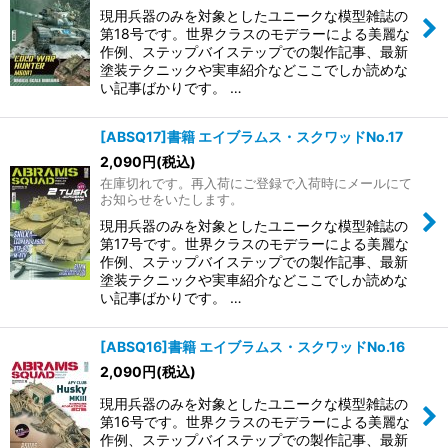
現用兵器のみを対象としたユニークな模型雑誌の
第18号です。世界クラスのモデラーによる美麗な
作例、ステップバイステップでの製作記事、最新
塗装テクニックや実車紹介などここでしか読めな
い記事ばかりです。 …
[ABSQ17]書籍 エイブラムス・スクワッドNo.17
2,090
円
(税込)
在庫切れです。再入荷にご登録で入荷時にメールにて
お知らせをいたします。
現用兵器のみを対象としたユニークな模型雑誌の
第17号です。世界クラスのモデラーによる美麗な
作例、ステップバイステップでの製作記事、最新
塗装テクニックや実車紹介などここでしか読めな
い記事ばかりです。 …
[ABSQ16]書籍 エイブラムス・スクワッドNo.16
2,090
円
(税込)
現用兵器のみを対象としたユニークな模型雑誌の
第16号です。世界クラスのモデラーによる美麗な
作例、ステップバイステップでの製作記事、最新