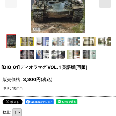
[DIO_01]ディオラマグ VOL. 1 英語版[再販]
販売価格
:
3,300
円
(税込)
厚さ
:
10mm
Facebookでシェア
数量
: