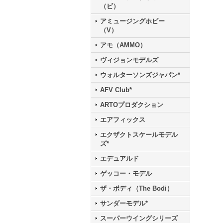
（ビ）
アミュージングホビー
（V）
アモ（AMMO）
ヴィジョンモデルズ
ウォルターソンズジャパン*
AFV Club*
ARTOプロダクション
エアフィックス
エクザクトスケールモデル
ズ*
エデュアルド
ゲッコー・モデル
ザ・ボディ（The Bodi）
サンダーモデル*
スーパーウイングシリーズ