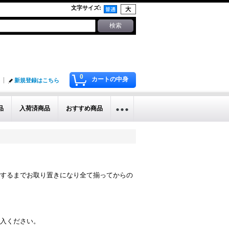
文字サイズ
:
0
カートの中身
新規登録はこちら
品
入荷済商品
おすすめ商品
するまでお取り置きになり全て揃ってからの
入ください。