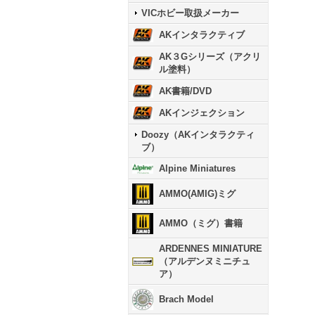
VICホビー取扱メーカー
AKインタラクティブ
AK３Gシリーズ（アクリ
ル塗料）
AK書籍/DVD
AKインジェクション
Doozy（AKインタラクティ
ブ）
Alpine Miniatures
AMMO(AMIG)ミグ
AMMO（ミグ）書籍
ARDENNES MINIATURE
（アルデンヌミニチュ
ア）
Brach Model