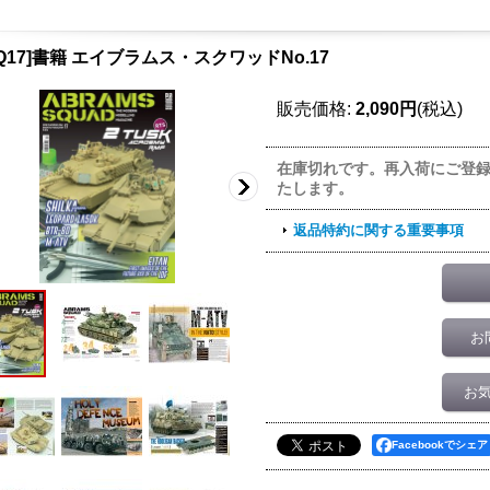
SQ17]書籍 エイブラムス・スクワッドNo.17
販売価格
:
2,090円
(税込)
在庫切れです。再入荷にご登
たします。
返品特約に関する重要事項
お
お
Facebookでシェア