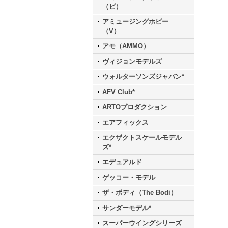
（ビ）
アミュージングホビー
（V）
アモ（AMMO）
ヴィジョンモデルズ
ウォルターソンズジャパン*
AFV Club*
ARTOプロダクション
エアフィックス
エクザクトスケールモデル
ズ*
エデュアルド
ゲッコー・モデル
ザ・ボディ（The Bodi）
サンダーモデル*
スーパーウイングシリーズ