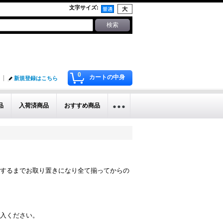
文字サイズ
:
0
カートの中身
新規登録はこちら
品
入荷済商品
おすすめ商品
するまでお取り置きになり全て揃ってからの
入ください。