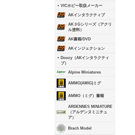
VICホビー取扱メーカー
AKインタラクティブ
AK３Gシリーズ（アクリ
ル塗料）
AK書籍/DVD
AKインジェクション
Doozy（AKインタラクティ
ブ）
Alpine Miniatures
AMMO(AMIG)ミグ
AMMO（ミグ）書籍
ARDENNES MINIATURE
（アルデンヌミニチュ
ア）
Brach Model