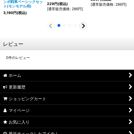
ンボ戦車ベーシックセッ
229
円
(税込)
[
通常販売価格
:
286
円
]
ト(モンモデル用)
[
通常販売価格
:
286
円
]
3,190
円
(税込)
レビュー
0
件のレビュー
ホーム
更新履歴
ショッピングカート
マイページ
お気に入り
最近チェックしたアイテム