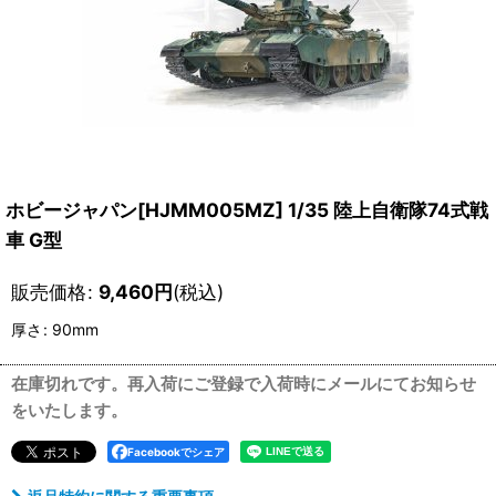
ホビージャパン[HJMM005MZ] 1/35 陸上自衛隊74式戦
車 G型
販売価格
:
9,460
円
(税込)
厚さ
:
90mm
在庫切れです。再入荷にご登録で入荷時にメールにてお知らせ
をいたします。
Facebookでシェア