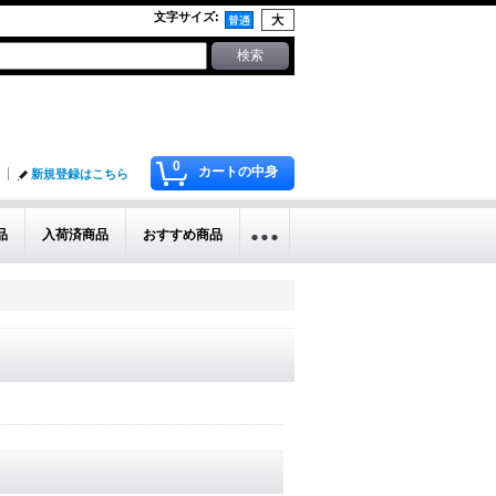
文字サイズ
:
0
カートの中身
新規登録はこちら
品
入荷済商品
おすすめ商品