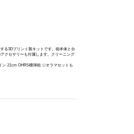
を再現する3Dプリント製キットです。砲本体と台
のアクセサリーも付属します。クリーニング
イン 21cm OHRS榴弾砲 ジオラマセットも