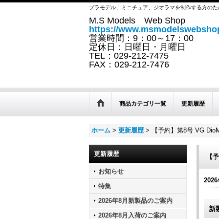
プラモデル、ミニチュア、ジオラマを制作する方のた
M.S Models Web Shop
https://www.msmodelswebshop
営業時間：9：00～17：00
定休日：日曜日・月曜日
TEL：029-212-7475
FAX：029-212-7476
商品カテゴリ一覧
更新履歴
ホーム
>
更新履歴
>
【予約】第8号 VG Di
更新履歴
【予
お知らせ
2026
特集
2026年8月新製品のご案内
新
2026年8月入荷のご案内