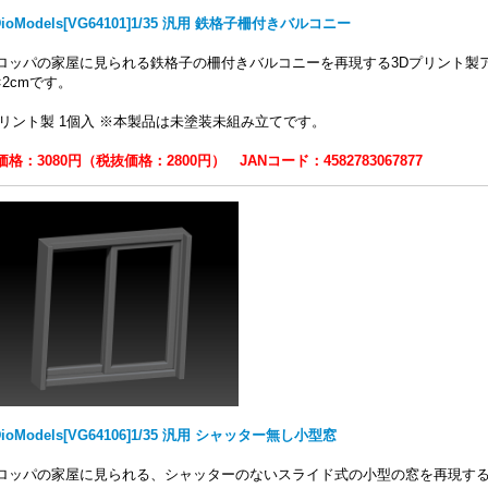
DioModels[VG64101]1/35 汎用 鉄格子柵付きバルコニー
ロッパの家屋に見られる鉄格子の柵付きバルコニーを再現する3Dプリント製アク
×2cmです。
プリント製 1個入 ※本製品は未塗装未組み立てです。
格：3080円（税抜価格：2800円） JANコード：4582783067877
DioModels[VG64106]1/35 汎用 シャッター無し小型窓
ロッパの家屋に見られる、シャッターのないスライド式の小型の窓を再現する