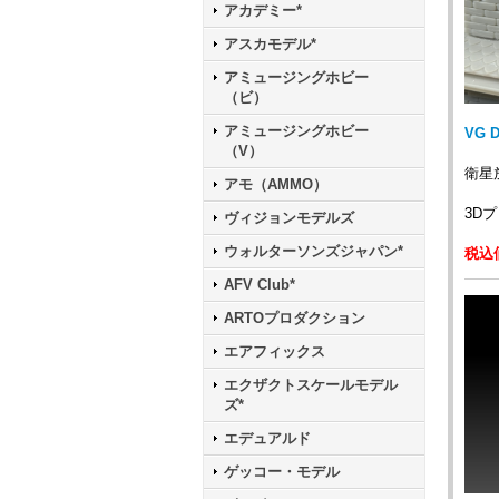
アカデミー*
アスカモデル*
アミュージングホビー
（ビ）
アミュージングホビー
VG 
（V）
衛星
アモ（AMMO）
3D
ヴィジョンモデルズ
ウォルターソンズジャパン*
税込価
AFV Club*
ARTOプロダクション
エアフィックス
エクザクトスケールモデル
ズ*
エデュアルド
ゲッコー・モデル