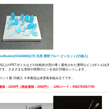
DioModels[VG64084]1/35 汎用 透明ブルー ビンセット(15個入)
0ml以上のPETボトルなどの比較的大型の青く着色された透明なビン(ボトル)
です。さまざまな形状や状態のビンを合計15個セットします。
プリント製 15個入 ※本製品は未塗装未組み立てです。
格：2200円（税抜価格：2000円） JANコード：4582783067709