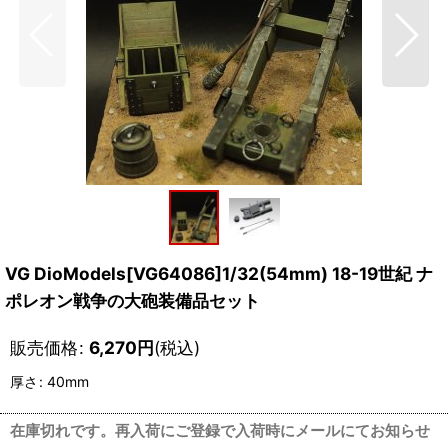
VG DioModels[VG64086]1/32(54mm) 18-19世紀 ナ
ポレオン戦争の大砲装備品セット
販売価格
:
6,270
円
(税込)
厚さ
:
40mm
在庫切れです。再入荷にご登録で入荷時にメールにてお知らせ