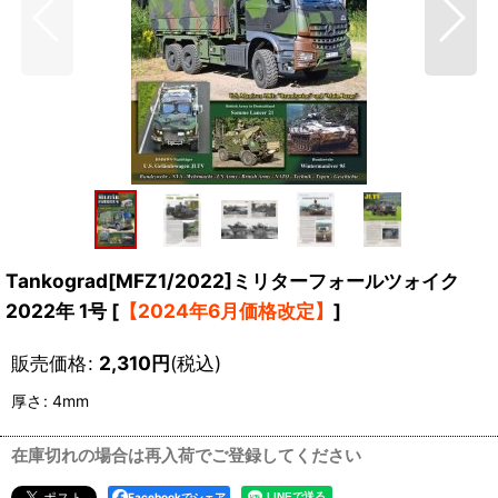
Tankograd[MFZ1/2022]ミリターフォールツォイク
2022年 1号
[
【2024年6月価格改定】
]
販売価格
:
2,310
円
(税込)
厚さ
:
4mm
在庫切れの場合は再入荷でご登録してください
Facebookでシェア