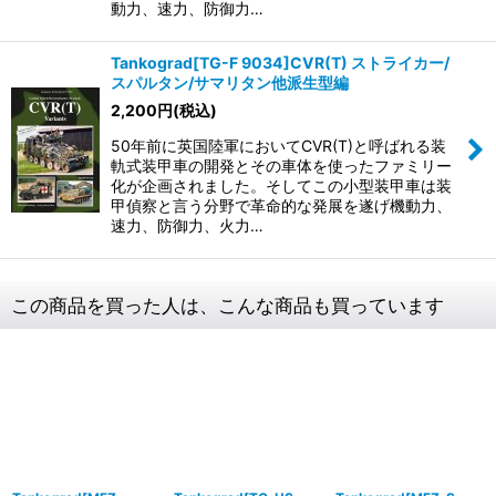
動力、速力、防御力…
Tankograd[TG-F 9034]CVR(T) ストライカー/
スパルタン/サマリタン他派生型編
2,200
円
(税込)
50年前に英国陸軍においてCVR(T)と呼ばれる装
軌式装甲車の開発とその車体を使ったファミリー
化が企画されました。そしてこの小型装甲車は装
甲偵察と言う分野で革命的な発展を遂げ機動力、
速力、防御力、火力…
この商品を買った人は、こんな商品も買っています