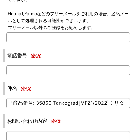
Hotmail,Yahooなどのフリーメールをご利用の場合、迷惑メー
ルとして処理される可能性がございます。
フリーメール以外のご登録をお勧めします。
電話番号
[
必須
]
件名
[
必須
]
お問い合わせ内容
[
必須
]