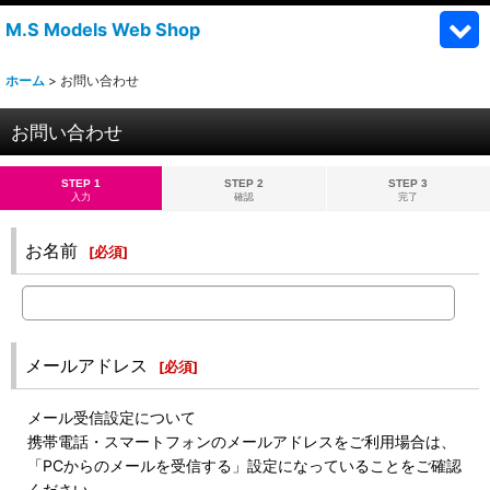
M.S Models Web Shop
ホーム
>
お問い合わせ
お問い合わせ
STEP 1
STEP 2
STEP 3
入力
確認
完了
お名前
[
必須
]
メールアドレス
[
必須
]
メール受信設定について
携帯電話・スマートフォンのメールアドレスをご利用場合は、
「PCからのメールを受信する」設定になっていることをご確認
ください。