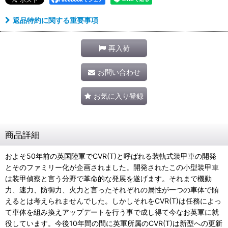
返品特約に関する重要事項
再入荷
お問い合わせ
お気に入り登録
商品詳細
およそ50年前の英国陸軍でCVR(T)と呼ばれる装軌式装甲車の開発
とそのファミリー化が企画されました。開発されたこの小型装甲車
は装甲偵察と言う分野で革命的な発展を遂げます。それまで機動
力、速力、防御力、火力と言ったそれぞれの属性が一つの車体で賄
えるとは考えられませんでした。しかしそれをCVR(T)は任務によっ
て車体を組み換えアップデートを行う事で成し得て今なお英軍に就
役しています。今後10年間の間に英軍所属のCVR(T)は新型への更新