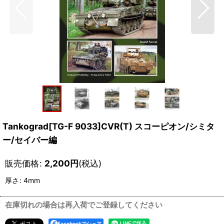
Tankograd[TG-F 9033]CVR(T) スコーピオン/シミタ
ー/セイバー編
販売価格
:
2,200
円
(税込)
厚さ
:
4mm
在庫切れの場合は再入荷でご登録してください
Facebookでシェア