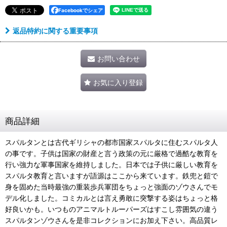
Facebookでシェア
返品特約に関する重要事項
お問い合わせ
お気に入り登録
商品詳細
スパルタンとは古代ギリシャの都市国家スパルタに住むスパルタ人
の事です。子供は国家の財産と言う政策の元に厳格で過酷な教育を
行い強力な軍事国家を維持しました。日本では子供に厳しい教育を
スパルタ教育と言いますが語源はここから来ています。鉄兜と鎧で
身を固めた当時最強の重装歩兵軍団をちょっと強面のゾウさんでモ
デル化しました。コミカルとは言え勇敢に突撃する姿はちょっと格
好良いかも。いつものアニマルトルーパーズはすこし雰囲気の違う
スパルタンゾウさんを是非コレクションにお加え下さい。高品質レ