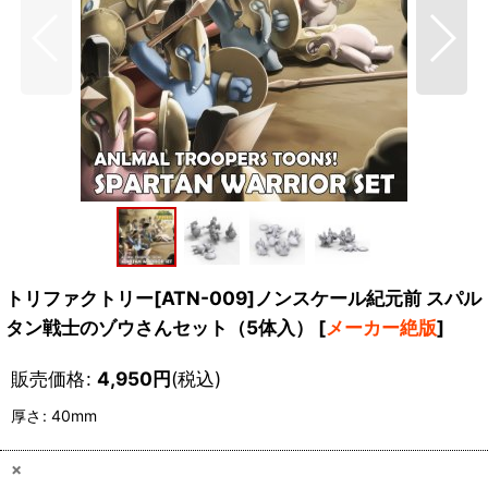
トリファクトリー[ATN-009]ノンスケール紀元前 スパル
タン戦士のゾウさんセット（5体入）
[
メーカー絶版
]
販売価格
:
4,950
円
(税込)
厚さ
:
40mm
×