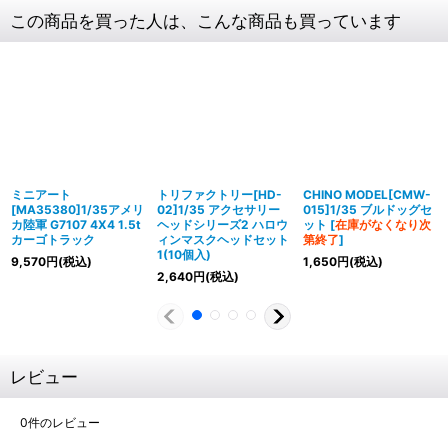
この商品を買った人は、こんな商品も買っています
ミニアート
トリファクトリー[HD-
CHINO MODEL[CMW-
[MA35380]1/35アメリ
02]1/35 アクセサリー
015]1/35 ブルドッグセ
カ陸軍 G7107 4X4 1.5t
ヘッドシリーズ2 ハロウ
ット
[
在庫がなくなり次
カーゴトラック
ィンマスクヘッドセット
第終了
]
1(10個入)
9,570
円
(税込)
1,650
円
(税込)
2,640
円
(税込)
レビュー
0
件のレビュー