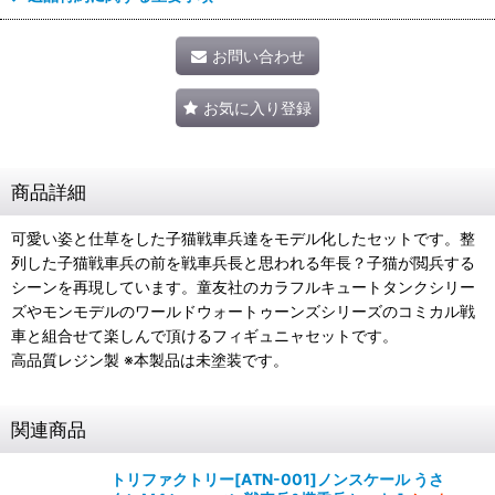
お問い合わせ
お気に入り登録
商品詳細
可愛い姿と仕草をした子猫戦車兵達をモデル化したセットです。整
列した子猫戦車兵の前を戦車兵長と思われる年長？子猫が閲兵する
シーンを再現しています。童友社のカラフルキュートタンクシリー
ズやモンモデルのワールドウォートゥーンズシリーズのコミカル戦
車と組合せて楽しんで頂けるフィギュニャセットです。
高品質レジン製 ※本製品は未塗装です。
関連商品
トリファクトリー[ATN-001]ノンスケール うさ