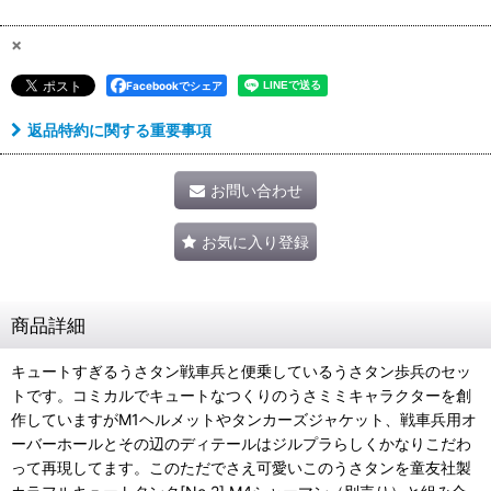
×
Facebookでシェア
返品特約に関する重要事項
お問い合わせ
お気に入り登録
商品詳細
キュートすぎるうさタン戦車兵と便乗しているうさタン歩兵のセッ
トです。 コミカルでキュートなつくりのうさミミキャラクターを創
作していますがM1ヘルメットやタンカーズジャケット、戦車兵用オ
ーバーホールとその辺のディテールはジルプラらしくかなりこだわ
って再現してます。 このただでさえ可愛いこのうさタンを童友社製