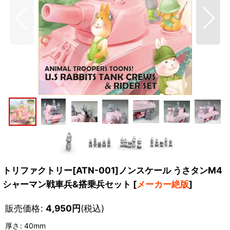
トリファクトリー[ATN-001]ノンスケール うさタンM4
シャーマン戦車兵&搭乗兵セット
[
メーカー絶版
]
販売価格
:
4,950
円
(税込)
厚さ
:
40mm