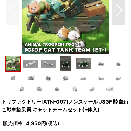
トリファクトリー[ATN-007]ノンスケール JSGF 陸自ね
こ戦車搭乗員 キャットチームセット(5体入)
販売価格
:
4,950
円
(税込)